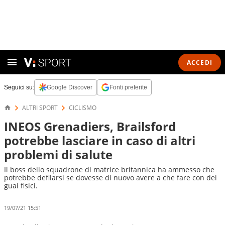
ACCEDI
Seguici su:
Google Discover
Fonti preferite
ALTRI SPORT
CICLISMO
INEOS Grenadiers, Brailsford
potrebbe lasciare in caso di altri
problemi di salute
Il boss dello squadrone di matrice britannica ha ammesso che
potrebbe defilarsi se dovesse di nuovo avere a che fare con dei
guai fisici.
19/07/21 15:51