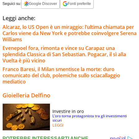
Seguici su:
Google Discover
Fonti preferite
Leggi anche:
Alcaraz, lo US Open è un miraggio: l’ultima chiamata per
Carlos viene da New York e potrebbe coinvolgere Serena
Williams
Evenepoel fora, rimonta e vince su Carapaz una
splendida Classica di San Sebastian. Pogacar, il sì alla
Vuelta è più vicino
Franco Baresi, il Milan smentisce la morte: duro
comunicato del club, polemiche sullo sciacallaggio
mediatico
Gioielleria Delfino
Investire in oro
L’oro torna protagonista tra gli investimenti
sicuri
LEGGI