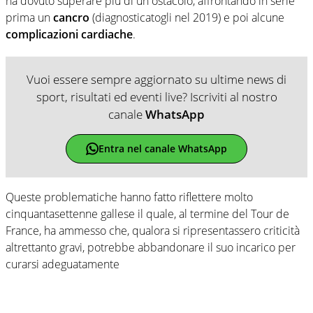
ha dovuto superare più di un ostacolo, affrontando in serie
prima un
cancro
(diagnosticatogli nel 2019) e poi alcune
complicazioni cardiache
.
Vuoi essere sempre aggiornato su ultime news di
sport, risultati ed eventi live? Iscriviti al nostro
canale
WhatsApp
Entra nel canale WhatsApp
Queste problematiche hanno fatto riflettere molto
cinquantasettenne gallese il quale, al termine del Tour de
France, ha ammesso che, qualora si ripresentassero criticità
altrettanto gravi, potrebbe abbandonare il suo incarico per
curarsi adeguatamente