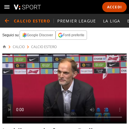
ACCEDI
CALCIO ESTERO
PREMIER LEAGUE
LA LIGA
Seguici su:
Google Discover
Fonti preferite
CALCIO
CALCIO ESTERO