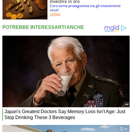
Investire in oro
L’oro torna protagonista tra gli investimenti
sicuri
LEGGI