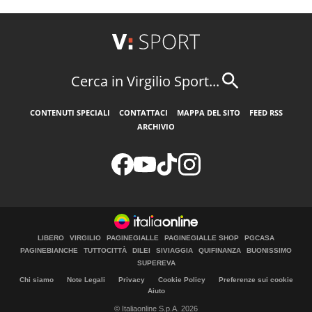
Cerca in Virgilio Sport...
CONTENUTI SPECIALI
CONTATTACI
MAPPA DEL SITO
FEED RSS
ARCHIVIO
LIBERO
VIRGILIO
PAGINEGIALLE
PAGINEGIALLE SHOP
PGCASA
PAGINEBIANCHE
TUTTOCITTÀ
DILEI
SIVIAGGIA
QUIFINANZA
BUONISSIMO
SUPEREVA
Chi siamo
Note Legali
Privacy
Cookie Policy
Preferenze sui cookie
Aiuto
© Italiaonline S.p.A. 2026