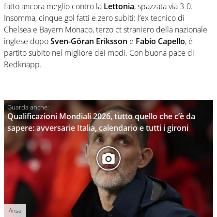
fatto ancora meglio contro la
Lettonia
, spazzata via 3-0.
Insomma, cinque gol fatti e zero subiti: l’ex tecnico di
Chelsea e Bayern Monaco, terzo ct straniero della nazionale
inglese dopo
Sven-Göran Eriksson
e
Fabio Capello
, è
partito subito nel migliore dei modi. Con buona pace di
Redknapp.
Qualificazioni Mondiali 2026, tutto quello che c’è da
sapere: avversarie Italia, calendario e tutti i gironi
Ansa