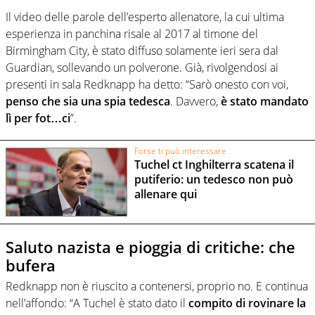
Il video delle parole dell’esperto allenatore, la cui ultima
esperienza in panchina risale al 2017 al timone del
Birmingham City, è stato diffuso solamente ieri sera dal
Guardian, sollevando un polverone. Già, rivolgendosi ai
presenti in sala Redknapp ha detto: “Sarò onesto con voi,
penso che sia una spia tedesca
. Davvero,
è stato mandato
lì per fot…ci
”.
Forse ti può interessare
Tuchel ct Inghilterra scatena il
putiferio: un tedesco non può
allenare qui
Saluto nazista e pioggia di critiche: che
bufera
Redknapp non è riuscito a contenersi, proprio no. E continua
nell’affondo: “A Tuchel è stato dato il
compito di rovinare la