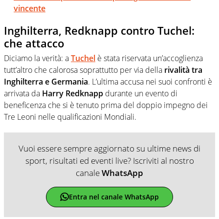
vincente
Inghilterra, Redknapp contro Tuchel:
che attacco
Diciamo la verità: a
Tuchel
è stata riservata un’accoglienza
tutt’altro che calorosa soprattutto per via della
rivalità tra
Inghilterra e Germania
. L’ultima accusa nei suoi confronti è
arrivata da
Harry Redknapp
durante un evento di
beneficenza che si è tenuto prima del doppio impegno dei
Tre Leoni nelle qualificazioni Mondiali.
Vuoi essere sempre aggiornato su ultime news di
sport, risultati ed eventi live? Iscriviti al nostro
canale
WhatsApp
Entra nel canale WhatsApp