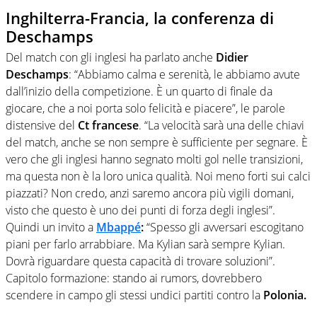
Inghilterra-Francia, la conferenza di
Deschamps
Del match con gli inglesi ha parlato anche
Didier
Deschamps
: “Abbiamo calma e serenità, le abbiamo avute
dall’inizio della competizione. È un quarto di finale da
giocare, che a noi porta solo felicità e piacere”, le parole
distensive del
Ct francese
. “La velocità sarà una delle chiavi
del match, anche se non sempre è sufficiente per segnare. È
vero che gli inglesi hanno segnato molti gol nelle transizioni,
ma questa non è la loro unica qualità. Noi meno forti sui calci
piazzati? Non credo, anzi saremo ancora più vigili domani,
visto che questo è uno dei punti di forza degli inglesi”.
Quindi un invito a
Mbappé
:
“Spesso gli avversari escogitano
piani per farlo arrabbiare. Ma Kylian sarà sempre Kylian.
Dovrà riguardare questa capacità di trovare soluzioni”.
Capitolo formazione: stando ai rumors, dovrebbero
scendere in campo gli stessi undici partiti contro la
Polonia.