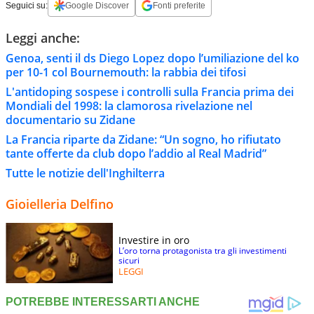
Seguici su:
Google Discover
Fonti preferite
Leggi anche:
Genoa, senti il ds Diego Lopez dopo l’umiliazione del ko
per 10-1 col Bournemouth: la rabbia dei tifosi
L'antidoping sospese i controlli sulla Francia prima dei
Mondiali del 1998: la clamorosa rivelazione nel
documentario su Zidane
La Francia riparte da Zidane: “Un sogno, ho rifiutato
tante offerte da club dopo l’addio al Real Madrid”
Tutte le notizie dell'Inghilterra
Gioielleria Delfino
Investire in oro
L’oro torna protagonista tra gli investimenti
sicuri
LEGGI