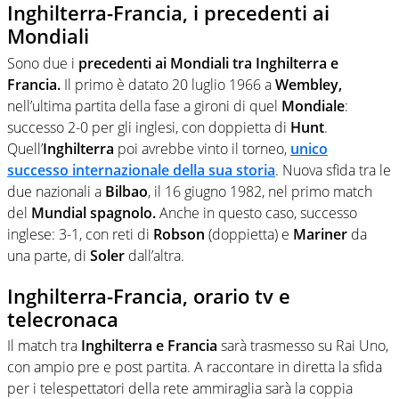
Inghilterra-Francia, i precedenti ai
Mondiali
Sono due i
precedenti ai Mondiali tra Inghilterra e
Francia.
Il primo è datato 20 luglio 1966 a
Wembley,
nell’ultima partita della fase a gironi di quel
Mondiale
:
successo 2-0 per gli inglesi, con doppietta di
Hunt
.
Quell’
Inghilterra
poi avrebbe vinto il torneo,
unico
successo internazionale della sua storia
. Nuova sfida tra le
due nazionali a
Bilbao
, il 16 giugno 1982, nel primo match
del
Mundial spagnolo.
Anche in questo caso, successo
inglese: 3-1, con reti di
Robson
(doppietta) e
Mariner
da
una parte, di
Soler
dall’altra.
Inghilterra-Francia, orario tv e
telecronaca
Il match tra
Inghilterra e Francia
sarà trasmesso su Rai Uno,
con ampio pre e post partita. A raccontare in diretta la sfida
per i telespettatori della rete ammiraglia sarà la coppia