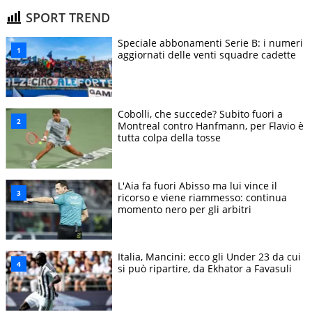
SPORT TREND
Speciale abbonamenti Serie B: i numeri
aggiornati delle venti squadre cadette
Cobolli, che succede? Subito fuori a
Montreal contro Hanfmann, per Flavio è
tutta colpa della tosse
L'Aia fa fuori Abisso ma lui vince il
ricorso e viene riammesso: continua
momento nero per gli arbitri
Italia, Mancini: ecco gli Under 23 da cui
si può ripartire, da Ekhator a Favasuli