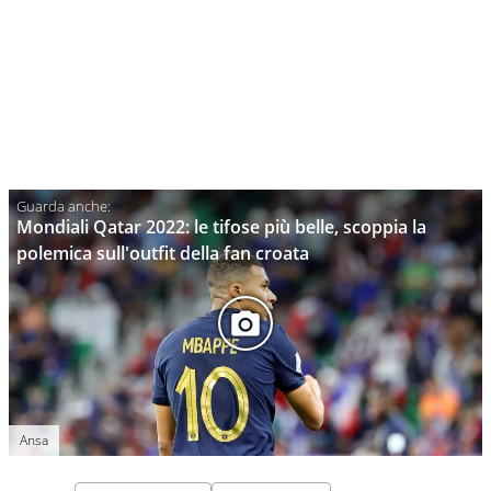
Mondiali Qatar 2022: le tifose più belle, scoppia la
polemica sull'outfit della fan croata
Ansa