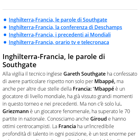
Inghilterra-Francia, le parole di Southgate
Inghilterra-Francia, la conferenza di Deschamps
Inghilterra-Francia, i precedenti ai Mondiali
Inghilterra-Francia, orario tv e telecronaca
Inghilterra-Francia, le parole di
Southgate
Alla vigilia il tecnico inglese
Gareth Southgate
ha confessato
di avere particolare rispetto non solo per
Mbappé,
ma
anche per altre due stelle della
Francia:
“
Mbappé
è un
giocatore di livello mondiale, ha già vissuto grandi momenti
in questo torneo e nei precedenti. Ma non c’è solo lui
.
Griezmann
è un giocatore fenomenale, ha superato le 70
partite in nazionale. Conosciamo anche
Giroud
e hanno
ottimi centrocampisti. La
Francia
ha un’incredibile
profondità di talento in ogni posizione, è un test enorme per