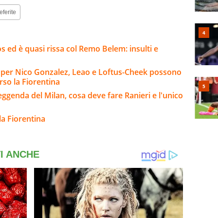
eferite
 ed è quasi rissa col Remo Belem: insulti e
io per Nico Gonzalez, Leao e Loftus-Cheek possono
rso la Fiorentina
leggenda del Milan, cosa deve fare Ranieri e l'unico
la Fiorentina