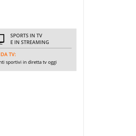
SPORTS IN TV
E IN STREAMING
DA TV:
ti sportivi in diretta tv oggi