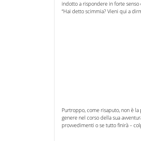
indotto a rispondere in forte senso di
“Hai detto scimmia? Vieni qui a dir
Purtroppo, come risaputo, non è la 
genere nel corso della sua avventura 
provvedimenti o se tutto finirà – c