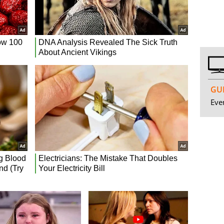
GUI
Even