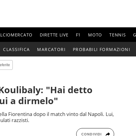
ALCIOMERCATO
DIRETTE LIVE
F1
MOTO
TENNIS
G
CLASSIFICA
MARCATORI
PROBABILI FORMAZIONI
eferite
 Koulibaly: "Hai detto
ui a dirmelo"
della Fiorentina dopo il match vinto dal Napoli. Lui,
lati razzisti.
CONDIVIDI