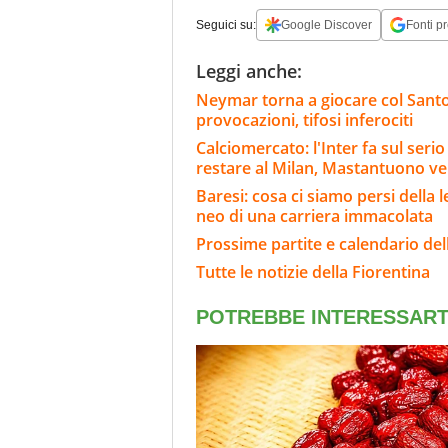
Seguici su:
Google Discover
Fonti pr
Leggi anche:
Neymar torna a giocare col Santos
provocazioni, tifosi inferociti
Calciomercato: l'Inter fa sul ser
restare al Milan, Mastantuono ve
Baresi: cosa ci siamo persi della 
neo di una carriera immacolata
Prossime partite e calendario del
Tutte le notizie della Fiorentina