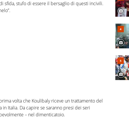
 sfida, stufo di essere il bersaglio di questi incivili.
melo”.
prima volta che Koulibaly riceve un trattamento del
in Italia. Da capire se saranno presi dei seri
olpevolmente – nel dimenticatoio.