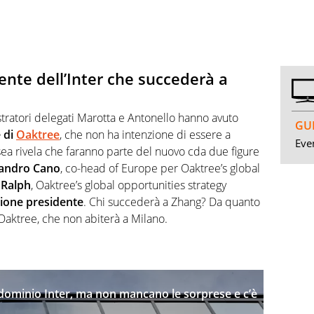
ente dell’Inter che succederà a
tratori delegati Marotta e Antonello hanno avuto
GUI
e di
Oaktree
, che non ha intenzione di essere a
Even
sea rivela che faranno parte del nuovo cda due figure
jandro Cano
, co-head of Europe per Oaktree’s global
 Ralph
, Oaktree’s global opportunities strategy
tione presidente
. Chi succederà a Zhang? Da quanto
Oaktree, che non abiterà a Milano.
: dominio Inter, ma non mancano le sorprese e c’è