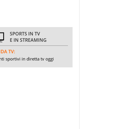
SPORTS IN TV
E IN STREAMING
DA TV:
ti sportivi in diretta tv oggi