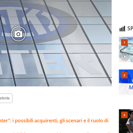
SP
eferite
er": i possibili acquirenti, gli scenari e il ruolo di