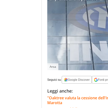
Ansa
Seguici su:
Google Discover
Fonti pr
Leggi anche:
"Oaktree valuta la cessione dell'Int
Marotta