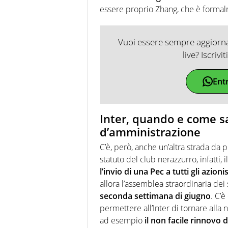
essere proprio Zhang, che è formal
Vuoi essere sempre aggiornat
live? Iscrivi
Ent
Inter, quando e come sa
d’amministrazione
C’è, però, anche un’altra strada da 
statuto del club nerazzurro, infatti
l’invio di una Pec a tutti gli azionis
allora l’assemblea straordinaria de
seconda settimana di giugno
. C’
permettere all’Inter di tornare alla 
ad esempio
il non facile rinnovo 