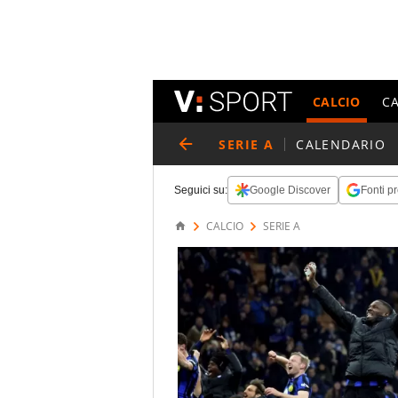
CALCIO
C
SERIE A
CALENDARIO
Seguici su:
Google Discover
Fonti pr
CALCIO
SERIE A