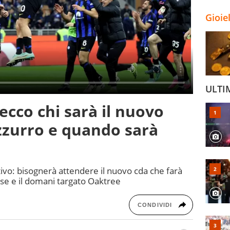
Gioie
ULTI
ecco chi sarà il nuovo
zzurro e quando sarà
ativo: bisognerà attendere il nuovo cda che farà
ese e il domani targato Oaktree
CONDIVIDI