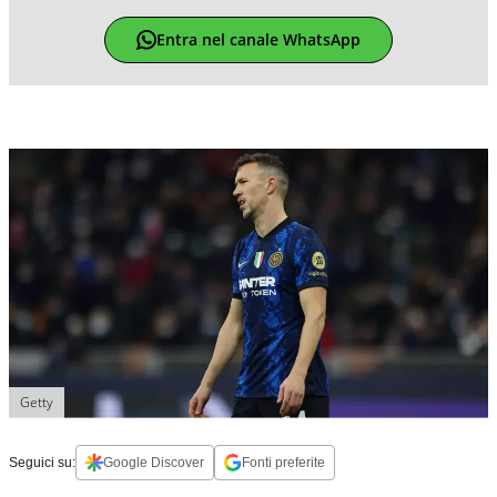
Entra nel canale WhatsApp
Getty
Seguici su:
Google Discover
Fonti preferite