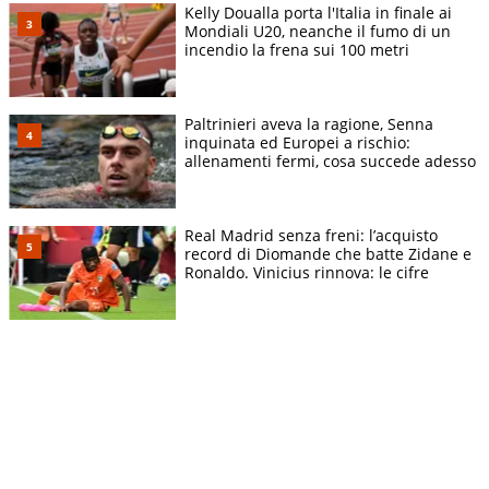
Kelly Doualla porta l'Italia in finale ai
Mondiali U20, neanche il fumo di un
incendio la frena sui 100 metri
Paltrinieri aveva la ragione, Senna
inquinata ed Europei a rischio:
allenamenti fermi, cosa succede adesso
Real Madrid senza freni: l’acquisto
record di Diomande che batte Zidane e
Ronaldo. Vinicius rinnova: le cifre