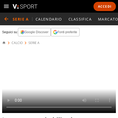
ACCEDI
SERIE A
CALENDARIO
CLASSIFICA
MARCATO
Seguici su:
Google Discover
Fonti preferite
CALCIO
SERIE A