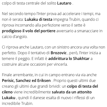
colpo di testa centrale del solito
Lautaro
.
Nel secondo tempo l’Inter prova ad accelerare i tempi, ma
non è serata:
Lukaku di testa
impegna Trubin, quando ci
riprova incornando alla perfezione verso il sette è
prodigioso il volo del portiere
avversario a smanacciare in
calcio d’angolo.
Ci riprova anche Lautaro, con un sinistro ancora una volta non
perfetto. Dopo il tentativo di
Brozovic
, però, l’Inter inizia a
temere il peggio. E infatti è
addirittura lo Shakhtar
a
costruire alcune occasioni per vincerla.
Finale arrembante, in cui in campo entrano via via anche
Perisic, Sanchez ed Eriksen
. Proprio questi ultimi due
creano gli ultimi due grandi brividi: un
colpo di testa del
cileno
viene incredibilmente
salvato da un attonito
Lukaku
, quindi il danese esalta di nuovo i riflessi di un
incredibile Trubin.