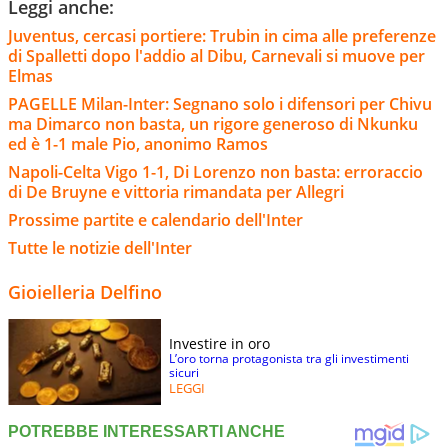
Leggi anche:
Juventus, cercasi portiere: Trubin in cima alle preferenze
di Spalletti dopo l'addio al Dibu, Carnevali si muove per
Elmas
PAGELLE Milan-Inter: Segnano solo i difensori per Chivu
ma Dimarco non basta, un rigore generoso di Nkunku
ed è 1-1 male Pio, anonimo Ramos
Napoli-Celta Vigo 1-1, Di Lorenzo non basta: erroraccio
di De Bruyne e vittoria rimandata per Allegri
Prossime partite e calendario dell'Inter
Tutte le notizie dell'Inter
Gioielleria Delfino
Investire in oro
L’oro torna protagonista tra gli investimenti
sicuri
LEGGI