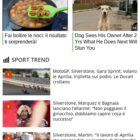
SPORT TREND
MotoGP, Silverstone, Gara Sprint: volano
le Aprilia, tripletta sul podio. Le Ducati
crollano
Silverstone, Marquez e Bagnaia
lanciano l’allarme: “Non poggiavo il
ginocchio, dobbiamo capire cosa è
successo”
Silverstone, Martin: "Il lavoro di Aprilia