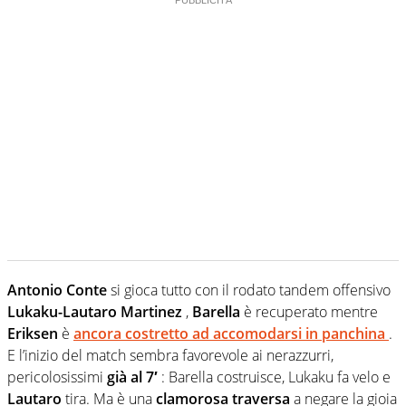
Antonio Conte
si gioca tutto con il rodato tandem offensivo
Lukaku-Lautaro Martinez
,
Barella
è recuperato mentre
Eriksen
è
ancora costretto ad accomodarsi in panchina
.
E l’inizio del match sembra favorevole ai nerazzurri,
pericolosissimi
già al 7′
: Barella costruisce, Lukaku fa velo e
Lautaro
tira. Ma è una
clamorosa traversa
a negare la gioia