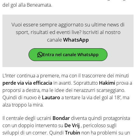
del gol alla Beneamata.
Vuoi essere sempre aggiornato su ultime news di
sport, risultati ed eventi live? Iscriviti al nostro
canale
WhatsApp
Entra nel canale WhatsApp
L’Inter continua a premere, ma con il trascorrere dei minuti
perde via via efficacia
in avanti. Soprattutto
Hakimi
prova a
proporsi a destra, ma le idee dei nerazzurri scarseggiano.
Quindi di nuovo è
Lautaro
a tentare la via del gol al 18′, ma
alza troppo la mira.
Il centrale degli ucraini
Bondar
diventa quindi protagonista
con un doppio intervento su
De Vrij
, pericoloso sugli
sviluppi di un corner. Quindi
Trubin
non ha problemi su un