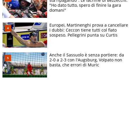
sta ripagando". Le lacrime di Bezzecchi:
"Ho dato tutto, spero di finire la gara
domani"
Europei, Martinenghi prova a cancellare
i dubbi: Ceccon tiene tutti col fiato
sospeso. Pellegrini punta su Curtis
Anche il Sassuolo è senza portiere: da
2-0 a 2-3 con l'Augsburg, Volpato non
basta, che errori di Muric