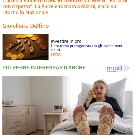
L'arbitro Pinheiro rivela lo scontro con Messi: "Parlami
con rispetto". La Pulce è tornata a Miami, giallo sul
ritorno in Nazionale
Gioielleria Delfino
Investire in oro
L’oro torna protagonista tra gli investimenti
sicuri
LEGGI