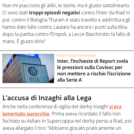
Non mi piacciono gli alibi, le storie, ma è giusto sottolinearlo.
Ci sono stati
troppi episodi negativi
contro l’Inter da Riad in
poi: contro il Bologna Thuram è stato travolto e addirittura gli
hanno dato fallo contro, Lautaro ha ancora i punti sulla tibia
dopo la partita contro l’Empoli, a Lecce Baschirotto fa fallo di
mano. È giusto dirlo”
Forse ti può interessare
Inter, l’inchieste di Report svela
le pressioni sulla Covisoc per
non mettere a rischio l’iscrizione
alla Serie A
L’accusa di Inzaghi alla Lega
Anche nella conferenza di vigilia del derby Inzaghi
si era
lamentato parecchio
. Prima aveva ricordato il fallo non
fischiato su Asllani in Supercoppa nel derby perso a Riad, poi
aveva allargato il tiro: “Abbiamo giocato praticamente un