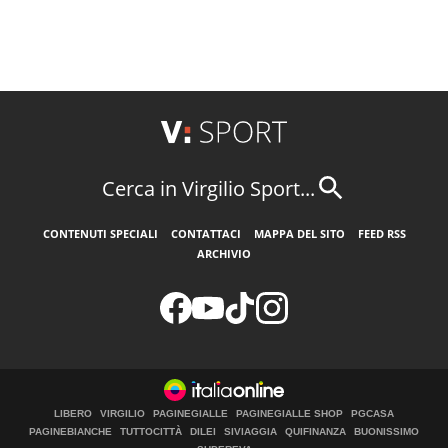
Cerca in Virgilio Sport...
CONTENUTI SPECIALI
CONTATTACI
MAPPA DEL SITO
FEED RSS
ARCHIVIO
LIBERO
VIRGILIO
PAGINEGIALLE
PAGINEGIALLE SHOP
PGCASA
PAGINEBIANCHE
TUTTOCITTÀ
DILEI
SIVIAGGIA
QUIFINANZA
BUONISSIMO