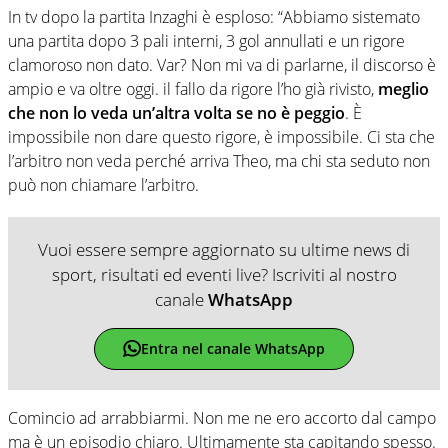
In tv dopo la partita Inzaghi è esploso: “Abbiamo sistemato
una partita dopo 3 pali interni, 3 gol annullati e un rigore
clamoroso non dato. Var? Non mi va di parlarne, il discorso è
ampio e va oltre oggi. il fallo da rigore l’ho già rivisto,
meglio
che non lo veda un’altra volta se no è peggio
. È
impossibile non dare questo rigore, è impossibile. Ci sta che
l’arbitro non veda perché arriva Theo, ma chi sta seduto non
può non chiamare l’arbitro.
Vuoi essere sempre aggiornato su ultime news di
sport, risultati ed eventi live? Iscriviti al nostro
canale
WhatsApp
Entra nel canale WhatsApp
Comincio ad arrabbiarmi. Non me ne ero accorto dal campo
ma è un episodio chiaro. Ultimamente sta capitando spesso.