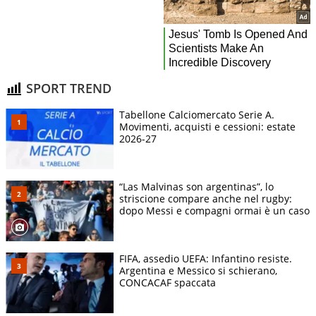
SPORT TREND
Tabellone Calciomercato Serie A.
Movimenti, acquisti e cessioni: estate
2026-27
“Las Malvinas son argentinas”, lo
striscione compare anche nel rugby:
dopo Messi e compagni ormai è un caso
FIFA, assedio UEFA: Infantino resiste.
Argentina e Messico si schierano,
CONCACAF spaccata