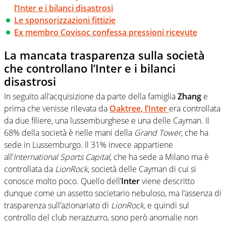
l’Inter e i bilanci disastrosi
Le sponsorizzazioni fittizie
Ex membro Covisoc confessa pressioni ricevute
La mancata trasparenza sulla società
che controllano l’Inter e i bilanci
disastrosi
In seguito all’acquisizione da parte della famiglia
Zhang
e
prima che venisse rilevata da
Oaktree
, l’
Inter
era controllata
da due filiere, una lussemburghese e una delle Cayman. Il
68% della società è nelle mani della
Grand Tower
, che ha
sede in Lussemburgo. Il 31% invece appartiene
all’
International Sports Capital
, che ha sede a Milano ma è
controllata da
LionRock
, società delle Cayman di cui si
conosce molto poco. Quello dell’
Inter
viene descritto
dunque come un assetto societario nebuloso, ma l’assenza di
trasparenza sull’azionariato di
LionRock,
e quindi sul
controllo del club nerazzurro, sono però anomalie non