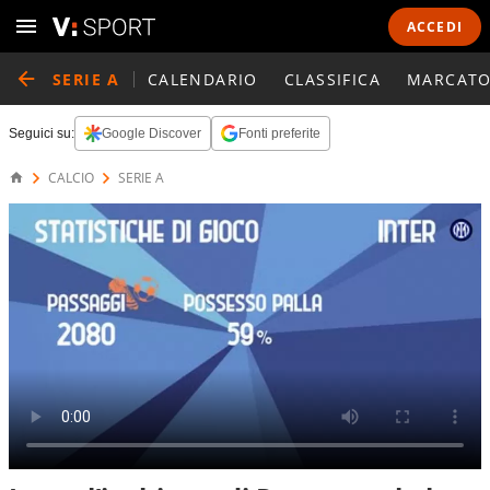
ACCEDI
SERIE A
CALENDARIO
CLASSIFICA
MARCATO
Seguici su:
Google Discover
Fonti preferite
CALCIO
SERIE A