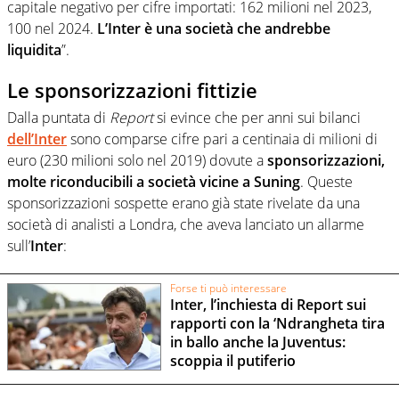
capitale negativo per cifre importati: 162 milioni nel 2023,
100 nel 2024.
L’Inter è una società che andrebbe
liquidita
”.
Le sponsorizzazioni fittizie
Dalla puntata di
Report
si evince che per anni sui bilanci
dell’
Inter
sono comparse cifre pari a centinaia di milioni di
euro (230 milioni solo nel 2019) dovute a
sponsorizzazioni,
molte riconducibili a società vicine a Suning
. Queste
sponsorizzazioni sospette erano già state rivelate da una
società di analisti a Londra, che aveva lanciato un allarme
sull’
Inter
:
Forse ti può interessare
Inter, l’inchiesta di Report sui
rapporti con la ‘Ndrangheta tira
in ballo anche la Juventus:
scoppia il putiferio