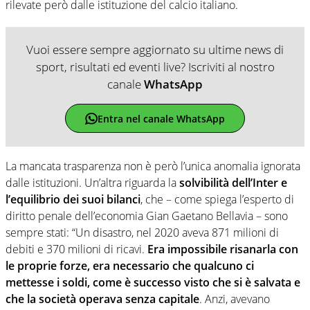
rilevate però dalle istituzione del calcio italiano.
Vuoi essere sempre aggiornato su ultime news di
sport, risultati ed eventi live? Iscriviti al nostro
canale
WhatsApp
Entra nel canale WhatsApp
La mancata trasparenza non è però l’unica anomalia ignorata
dalle istituzioni. Un’altra riguarda la
solvibilità dell’Inter e
l’equilibrio dei suoi bilanci
, che – come spiega l’esperto di
diritto penale dell’economia Gian Gaetano Bellavia – sono
sempre stati: “Un disastro, nel 2020 aveva 871 milioni di
debiti e 370 milioni di ricavi.
Era impossibile risanarla con
le proprie forze, era necessario che qualcuno ci
mettesse i soldi, come è successo visto che si è salvata e
che la società operava senza capitale
. Anzi, avevano