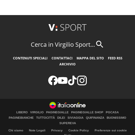
Cerca in Virgilio Sport...
CONTENUTI SPECIALI
CONTATTACI
MAPPA DEL SITO
FEED RSS
ARCHIVIO
LIBERO
VIRGILIO
PAGINEGIALLE
PAGINEGIALLE SHOP
PGCASA
PAGINEBIANCHE
TUTTOCITTÀ
DILEI
SIVIAGGIA
QUIFINANZA
BUONISSIMO
SUPEREVA
Chi siamo
Note Legali
Privacy
Cookie Policy
Preferenze sui cookie