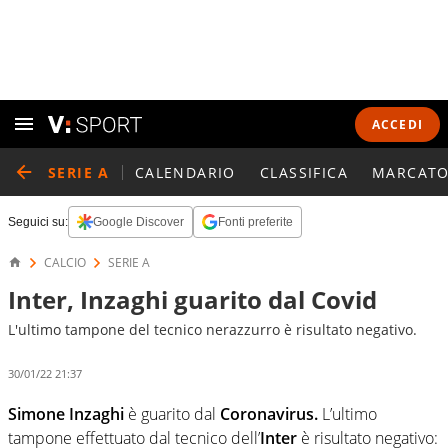
ACCEDI
SERIE A
CALENDARIO
CLASSIFICA
MARCATO
Seguici su:
Google Discover
Fonti preferite
CALCIO
SERIE A
Inter, Inzaghi guarito dal Covid
L'ultimo tampone del tecnico nerazzurro è risultato negativo.
30/01/22 21:37
Simone Inzaghi
è guarito dal
Coronavirus.
L’ultimo
tampone effettuato dal tecnico dell’
Inter
è risultato negativo: