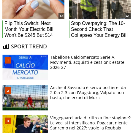
SPORT TREND
Tabellone Calciomercato Serie A.
Movimenti, acquisti e cessioni: estate
2026-27
Anche il Sassuolo è senza portiere: da
2-0 a 2-3 con l'Augsburg, Volpato non
basta, che errori di Muric
Vingegaard, aria di ritiro a fine stagione?
Le voci si intensificano. Pogacar, niente
Sanremo nel 2027: vuole la Roubaix