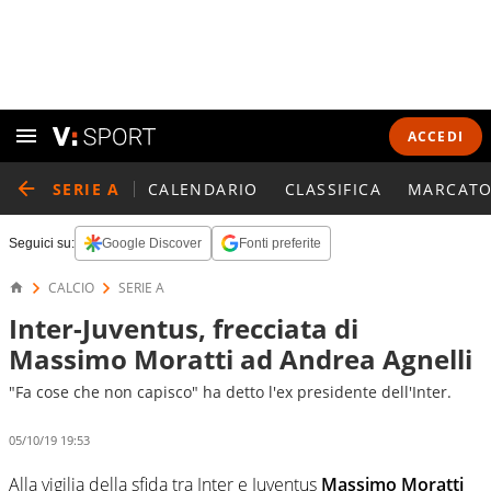
ACCEDI
SERIE A
CALENDARIO
CLASSIFICA
MARCATO
Seguici su:
Google Discover
Fonti preferite
CALCIO
SERIE A
Inter-Juventus, frecciata di
Massimo Moratti ad Andrea Agnelli
"Fa cose che non capisco" ha detto l'ex presidente dell'Inter.
05/10/19 19:53
Alla vigilia della sfida tra Inter e Juventus
Massimo Moratti