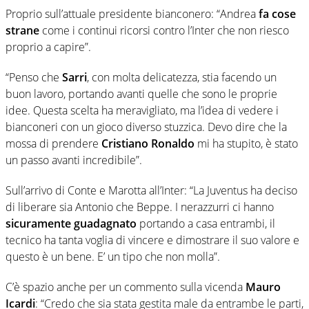
Proprio sull’attuale presidente bianconero: “Andrea
fa cose
strane
come i continui ricorsi contro l’Inter che non riesco
proprio a capire”.
“Penso che
Sarri
, con molta delicatezza, stia facendo un
buon lavoro, portando avanti quelle che sono le proprie
idee. Questa scelta ha meravigliato, ma l’idea di vedere i
bianconeri con un gioco diverso stuzzica. Devo dire che la
mossa di prendere
Cristiano Ronaldo
mi ha stupito, è stato
un passo avanti incredibile”.
Sull’arrivo di Conte e Marotta all’Inter: “La Juventus ha deciso
di liberare sia Antonio che Beppe. I nerazzurri ci hanno
sicuramente guadagnato
portando a casa entrambi, il
tecnico ha tanta voglia di vincere e dimostrare il suo valore e
questo è un bene. E’ un tipo che non molla”.
C’è spazio anche per un commento sulla vicenda
Mauro
Icardi
: “Credo che sia stata gestita male da entrambe le parti,