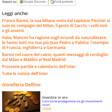
Seguici su:
Google Discover
Fonti preferite
Leggi anche:
Franco Baresi, la sua Milano unita dal capitano Piscinin ai
suoi ex compagni del Milan, il gesto di Sacchi, i volti noti
e gli assenti
Italia, Mancini ha ragione sugli oriundi da naturalizzare,
lo fanno tutti ma mai più Joao Pedro o Paletta: l'esempio
di Francia, Inghilterra e Germania
Baresi nel cuore del calcio, quanti messaggi di cordoglio:
dal Milan e Maldini al Real Madrid
Prossime partite e calendario dell'Inter
Tutte le notizie dell'Inter
Gioielleria Delfino
Investire in oro
L’oro torna protagonista tra gli investimenti
sicuri
LEGGI