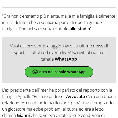
“Ora non c’entriamo più niente, ma la mia famiglia è talmente
intrisa di Inter che ci sentiamo parte di questa grande
famiglia. Domani sarò senza dubbio
allo stadio
“.
Vuoi essere sempre aggiornato su ultime news di
sport, risultati ed eventi live? Iscriviti al nostro
canale
WhatsApp
Entra nel canale WhatsApp
L’ex presidente dell’Inter ha poi parlato del rapporto con la
famiglia Agnelli: “Fra mio padre e l’
Avvocato
c’era una buona
relazione. Ho un ricordo particolare: papà stava comprando
un giocatore ma ebbe problemi al cuore ed era a letto,
chiamò
Gianni
che lo voleva e date le sue condizioni di