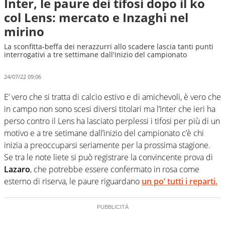
Inter, le paure dei tifosi dopo il ko
col Lens: mercato e Inzaghi nel
mirino
La sconfitta-beffa dei nerazzurri allo scadere lascia tanti punti
interrogativi a tre settimane dall'inizio del campionato
24/07/22 09:06
E’ vero che si tratta di calcio estivo e di amichevoli, è vero che
in campo non sono scesi diversi titolari ma l’Inter che ieri ha
perso contro il Lens ha lasciato perplessi i tifosi per più di un
motivo e a tre setimane dall’inizio del campionato c’è chi
inizia a preoccuparsi seriamente per la prossima stagione.
Se tra le note liete si può registrare la convincente prova di
Lazaro
, che potrebbe essere confermato in rosa come
esterno di riserva, le paure riguardano
un po’ tutti i reparti.