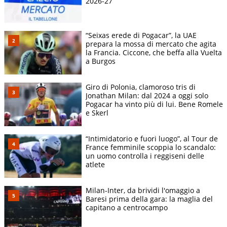
2026-27
“Seixas erede di Pogacar”, la UAE
prepara la mossa di mercato che agita
la Francia. Ciccone, che beffa alla Vuelta
a Burgos
Giro di Polonia, clamoroso tris di
Jonathan Milan: dal 2024 a oggi solo
Pogacar ha vinto più di lui. Bene Romele
e Skerl
“Intimidatorio e fuori luogo”, al Tour de
France femminile scoppia lo scandalo:
un uomo controlla i reggiseni delle
atlete
Milan-Inter, da brividi l'omaggio a
Baresi prima della gara: la maglia del
capitano a centrocampo