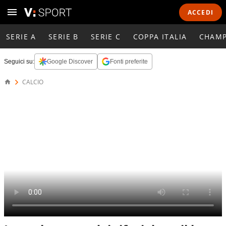
ACCEDI
SERIE A
SERIE B
SERIE C
COPPA ITALIA
CHAMP
Seguici su:
Google Discover
Fonti preferite
CALCIO