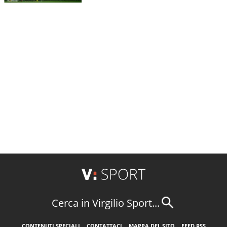
Cerca in Virgilio Sport...
CONTENUTI SPECIALI
CONTATTACI
MAPPA DEL SITO
FEED RSS