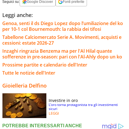
Seguici su:
Google Discover
Fonti preferite
Leggi anche:
Genoa, senti il ds Diego Lopez dopo l’umiliazione del ko
per 10-1 col Bournemouth: la rabbia dei tifosi
Tabellone Calciomercato Serie A. Movimenti, acquisti e
cessioni: estate 2026-27
Inzaghi ringrazia Benzema ma per l'Al Hilal quante
sofferenze in pre-season: pari con l'Al-Ahly dopo un ko
Prossime partite e calendario dell'Inter
Tutte le notizie dell'Inter
Gioielleria Delfino
Investire in oro
L’oro torna protagonista tra gli investimenti
sicuri
LEGGI