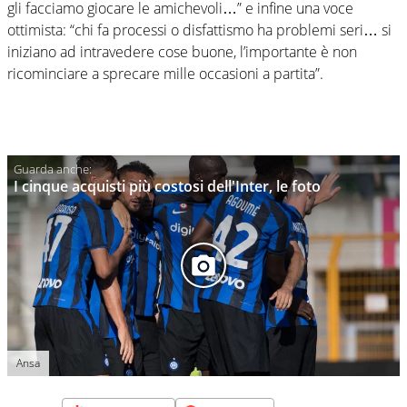
gli facciamo giocare le amichevoli…” e infine una voce
ottimista: “chi fa processi o disfattismo ha problemi seri… si
iniziano ad intravedere cose buone, l’importante è non
ricominciare a sprecare mille occasioni a partita”.
I cinque acquisti più costosi dell'Inter, le foto
Ansa