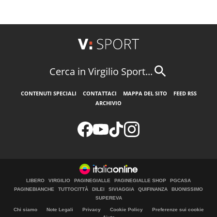
Cerca in Virgilio Sport...
CONTENUTI SPECIALI
CONTATTACI
MAPPA DEL SITO
FEED RSS
ARCHIVIO
LIBERO
VIRGILIO
PAGINEGIALLE
PAGINEGIALLE SHOP
PGCASA
PAGINEBIANCHE
TUTTOCITTÀ
DILEI
SIVIAGGIA
QUIFINANZA
BUONISSIMO
SUPEREVA
Chi siamo
Note Legali
Privacy
Cookie Policy
Preferenze sui cookie