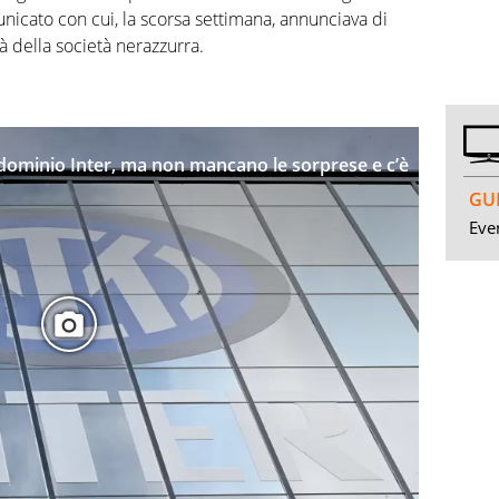
nicato con cui, la scorsa settimana, annunciava di
à della società nerazzurra.
: dominio Inter, ma non mancano le sorprese e c’è
GUI
Even