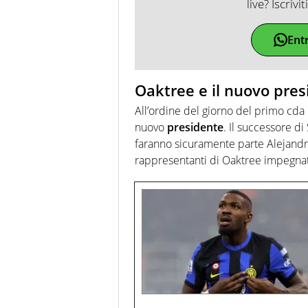
live? Iscrivi
Ent
Oaktree e il nuovo presi
All’ordine del giorno del primo cda 
nuovo
presidente
. Il successore d
faranno sicuramente parte Alejand
rappresentanti di Oaktree impegnati