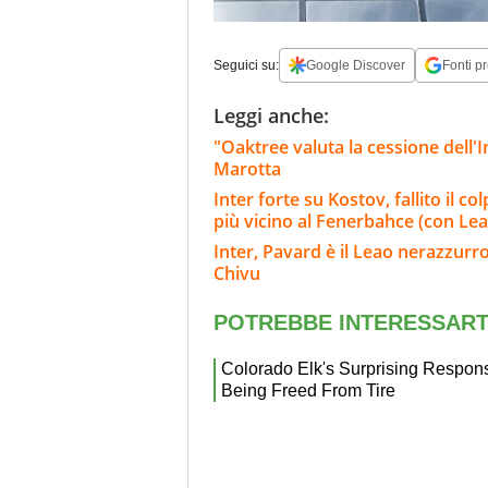
Seguici su:
Google Discover
Fonti pr
Leggi anche:
"Oaktree valuta la cessione dell'Int
Marotta
Inter forte su Kostov, fallito il c
più vicino al Fenerbahce (con Lea
Inter, Pavard è il Leao nerazzurro
Chivu