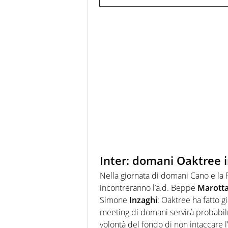
Inter: domani Oaktree 
Nella giornata di domani Cano e l
incontreranno l’a.d. Beppe
Marott
Simone
Inzaghi
: Oaktree ha fatto gi
meeting di domani servirà probabil
volontà del fondo di non intaccare l