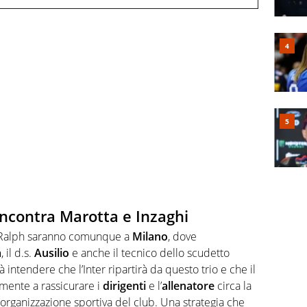
incontra Marotta e Inzaghi
a Ralph saranno comunque a
Milano
, dove
a
, il d.s.
Ausilio
e anche il tecnico dello scudetto
à intendere che l’Inter ripartirà da questo trio e che il
mente a rassicurare i
dirigenti
e l’
allenatore
circa la
’organizzazione sportiva del club. Una strategia che