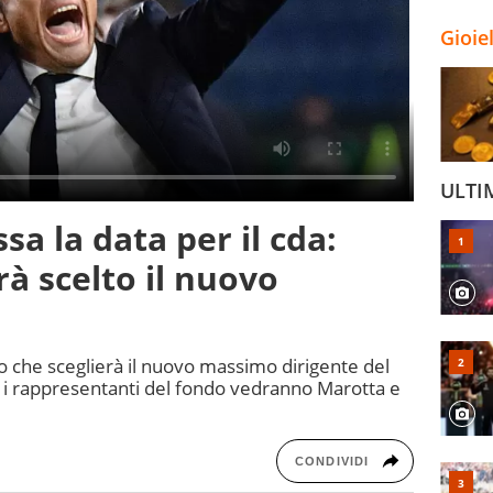
Gioie
ULTI
sa la data per il cda:
à scelto il nuovo
io che sceglierà il nuovo massimo dirigente del
 i rappresentanti del fondo vedranno Marotta e
CONDIVIDI