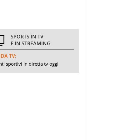
SPORTS IN TV
E IN STREAMING
DA TV:
ti sportivi in diretta tv oggi