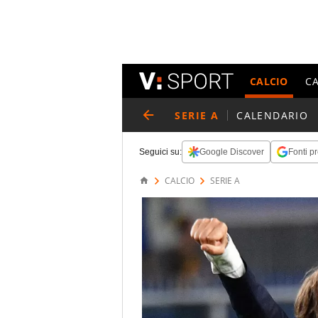
CALCIO
C
SERIE A
CALENDARIO
Seguici su:
Google Discover
Fonti pr
CALCIO
SERIE A