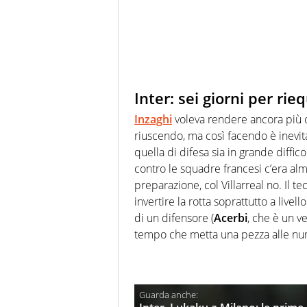
Inter: sei giorni per rie
Inzaghi
voleva rendere ancora più o
riuscendo, ma così facendo è inevi
quella di difesa sia in grande diffic
contro le squadre francesi c’era alm
preparazione, col Villarreal no. Il tec
invertire la rotta soprattutto a livell
di un difensore (
Acerbi
, che è un v
tempo che metta una pezza alle nu