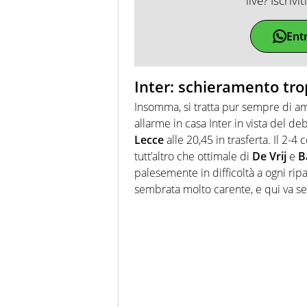
live? Iscrivi
Ent
Inter: schieramento trop
Insomma, si tratta pur sempre di am
allarme in casa Inter in vista del d
Lecce
alle 20,45 in trasferta. Il 2-4 
tutt’altro che ottimale di
De Vrij
e
B
palesemente in difficoltà a ogni ripa
sembrata molto carente, e qui va se