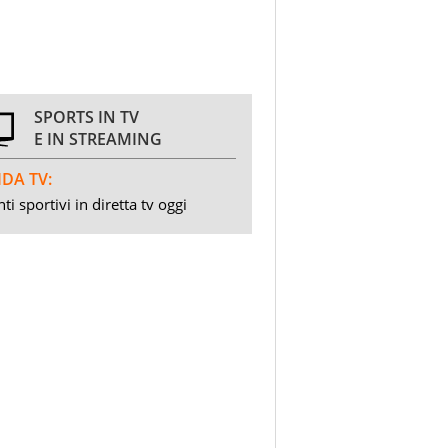
SPORTS IN TV
E IN STREAMING
DA TV:
ti sportivi in diretta tv oggi