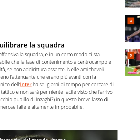
quilibrare la squadra
ffensiva la squadra, e in un certo modo ci sta
tabile che la fase di contenimento a centrocampo e
oltà, se non addirittura assente. Nelle amichevoli
eno l’attenuante che erano più avanti con la
nico dell’
Inter
ha sei giorni di tempo per cercare di
o tattico e non sarà per niente facile visto che l’arrivo
ecchio pupillo di Inzaghi?) in questo breve lasso di
merose falle è altamente improbabile.