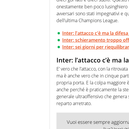
onestamente ben poco lusinghiero
avversari sono stati impegnativi e que
dell’ultima Champions League.
Inter: l'attacco c'è ma la difes
Inter: schieramento troppo offe
Inter: sei giorni per riequilibr
Inter: l’attacco c’è ma 
E’ vero che l’attacco, con la ritrovat
ma è anche vero che in cinque parti
propria porta. E la colpa maggiore
anche perché è praticamente la stess
generale ultraoffensivo che genera 
reparto arretrato.
Vuoi essere sempre aggiornat