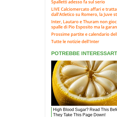
Spalletti adesso fa sul serio
LIVE Calciomercato affari e tratta
dall'Atletico su Romero, la Juve s
Inter, Lautaro e Thuram non gioch
spalle di Pio Esposito ma la gara
Prossime partite e calendario dell
Tutte le notizie dell'Inter