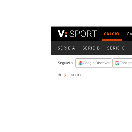
CALCIO
C
SERIE A
SERIE B
SERIE C
Seguici su:
Google Discover
Fonti pr
CALCIO