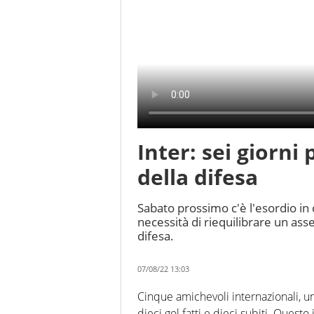
Inter: sei giorni
della difesa
Sabato prossimo c'è l'esordio in 
necessità di riequilibrare un asse
difesa.
07/08/22 13:03
Cinque amichevoli internazionali, una
dieci gol fatti e dieci subiti. Questo