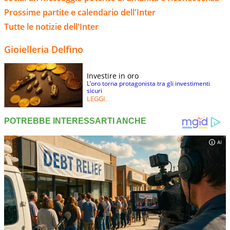
Prossime partite e calendario dell'Inter
Tutte le notizie dell'Inter
Gioielleria Delfino
Investire in oro
L’oro torna protagonista tra gli investimenti
sicuri
LEGGI