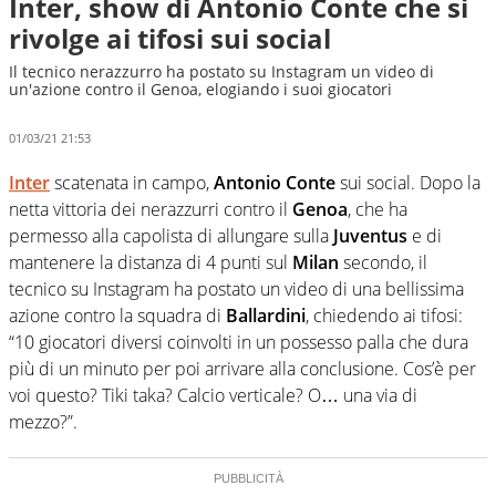
Inter, show di Antonio Conte che si
rivolge ai tifosi sui social
Il tecnico nerazzurro ha postato su Instagram un video di
un'azione contro il Genoa, elogiando i suoi giocatori
01/03/21 21:53
Inter
scatenata in campo,
Antonio Conte
sui social. Dopo la
netta vittoria dei nerazzurri contro il
Genoa
, che ha
permesso alla capolista di allungare sulla
Juventus
e di
mantenere la distanza di 4 punti sul
Milan
secondo, il
tecnico su Instagram ha postato un video di una bellissima
azione contro la squadra di
Ballardini
, chiedendo ai tifosi:
“10 giocatori diversi coinvolti in un possesso palla che dura
più di un minuto per poi arrivare alla conclusione. Cos’è per
voi questo? Tiki taka? Calcio verticale? O… una via di
mezzo?”.