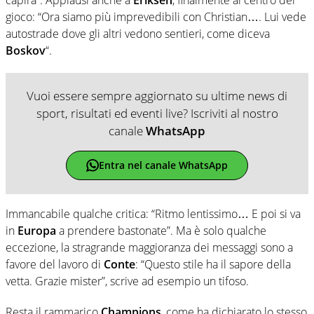
gioco: “Ora siamo più imprevedibili con Christian…. Lui vede
autostrade dove gli altri vedono sentieri, come diceva
Boskov
“.
Vuoi essere sempre aggiornato su ultime news di
sport, risultati ed eventi live? Iscriviti al nostro
canale
WhatsApp
Entra nel canale WhatsApp
Immancabile qualche critica: “Ritmo lentissimo… E poi si va
in
Europa
a prendere bastonate”. Ma è solo qualche
eccezione, la stragrande maggioranza dei messaggi sono a
favore del lavoro di
Conte
: “Questo stile ha il sapore della
vetta. Grazie mister”, scrive ad esempio un tifoso.
Resta il rammarico
Champions
, come ha dichiarato lo stesso