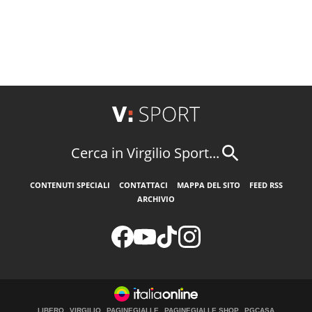
Cerca in Virgilio Sport...
CONTENUTI SPECIALI
CONTATTACI
MAPPA DEL SITO
FEED RSS
ARCHIVIO
LIBERO
VIRGILIO
PAGINEGIALLE
PAGINEGIALLE SHOP
PGCASA