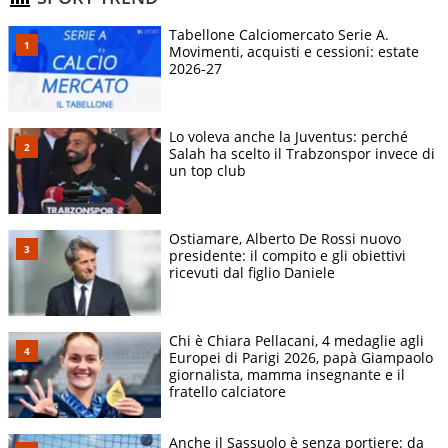
Tabellone Calciomercato Serie A.
Movimenti, acquisti e cessioni: estate
2026-27
Lo voleva anche la Juventus: perché
Salah ha scelto il Trabzonspor invece di
un top club
Ostiamare, Alberto De Rossi nuovo
presidente: il compito e gli obiettivi
ricevuti dal figlio Daniele
Chi è Chiara Pellacani, 4 medaglie agli
Europei di Parigi 2026, papà Giampaolo
giornalista, mamma insegnante e il
fratello calciatore
Anche il Sassuolo è senza portiere: da