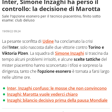
Inter, Simone Inzaghi ha perso il
controllo: la decisione di Marotta
Sale l'opzione esonero per il tecnico piacentino, finito sotto
esame: club deluso
19/09/22 09:24
La pesante sconfitta di
Udine
ha conclamato la crisi
dell’
Inter
, solo nascosta dalle due vittorie contro
Torino e
Viktoria Plzen
. La squadra di
Simone Inzaghi
si trascina da
tempo alcuni problemi irrisolti, e alcune
scelte tattiche
del
mister piacentino hanno sconcertato i tifosi e sorpreso la
dirigenza, tanto che
l’opzione esonero
è tornata a farsi largo
nelle ultime ore.
Inter, Inzaghi confuso: le mosse che non convincono
Inzaghi: Marotta vuole vederci chiaro
Inzaghi: bilancio decisivo prima della pausa Mondiale