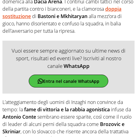
domenica alla
Dacia Arena
. I continui cambi tattici nel corso
della partita contro i bianconeri, e la clamorosa
doppia
sostituzione
di
Bastoni e Mkhitaryan
alla mezz’ora di
gioco, hanno disorientato e confuso la squadra, in balia
dell’avversario per tutta la ripresa.
Vuoi essere sempre aggiornato su ultime news di
sport, risultati ed eventi live? Iscriviti al nostro
canale
WhatsApp
Entra nel canale WhatsApp
L’atteggiamento degli uomini di Inzaghi non convince da
tempo: la
fame di vittoria e la rabbia agonistica
infuse da
Antonio Conte
sembrano essere sparite, così come il ruolo
di leader di alcuni perni della squadra come
Brozovic e
Skriniar
, con lo slovacco che risente ancora della trattativa