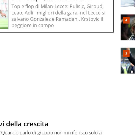
Top e flop di Milan-Lecce: Pulisic, Giroud,
Leao, Adli i migliori della gara; nel Lecce si
salvano Gonzalez e Ramadani. Krstovic il
peggiore in campo
vi della crescita
ti: “Quando parlo di gruppo non mi riferisco solo ai