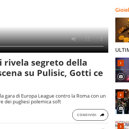
Gioie
ULTI
i rivela segreto della
scena su Pulisic, Gotti ce
 alla gara di Europa League contro la Roma con un
re dei pugliesi polemica soft
CONDIVIDI