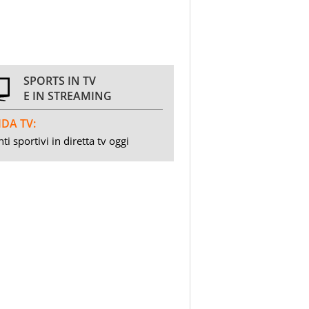
SPORTS IN TV
E IN STREAMING
DA TV:
ti sportivi in diretta tv oggi