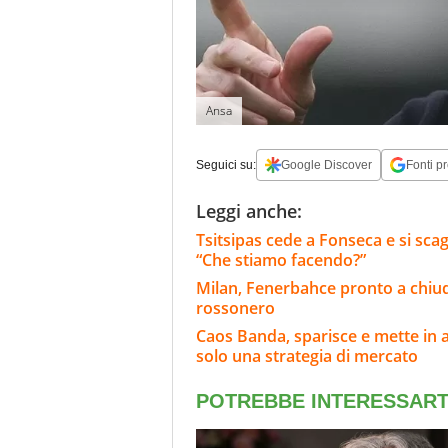
Ansa
Seguici su:
Google Discover
Fonti pr
Leggi anche:
Tsitsipas cede a Fonseca e si scag
“Che stiamo facendo?”
Milan, Fenerbahce pronto a chiud
rossonero
Caos Banda, sparisce e mette in a
solo una strategia di mercato