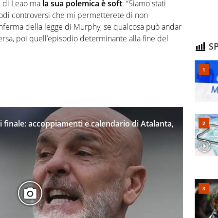
l di Leao ma
la sua polemica è soft
: “Siamo stati
sodi controversi che mi permetterete di non
nferma della legge di Murphy, se qualcosa può andar
ersa, poi quell’episodio determinante alla fine del
SP
 finale: accoppiamenti e calendario di Atalanta,