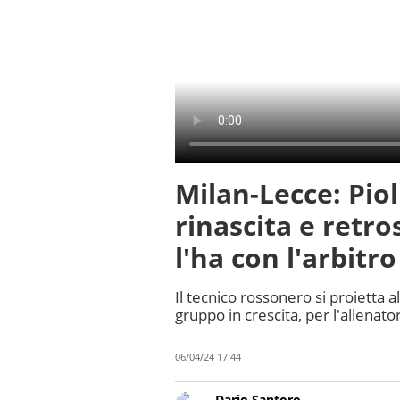
Milan-Lecce: Piol
rinascita e retro
l'ha con l'arbitro
Il tecnico rossonero si proietta
gruppo in crescita, per l'allenato
06/04/24 17:44
Dario Santoro