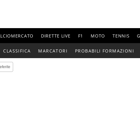
ALCIOMERCATO
DIRETTE LIVE
F1
MOTO
TENNIS
G
CLASSIFICA
MARCATORI
PROBABILI FORMAZIONI
eferite