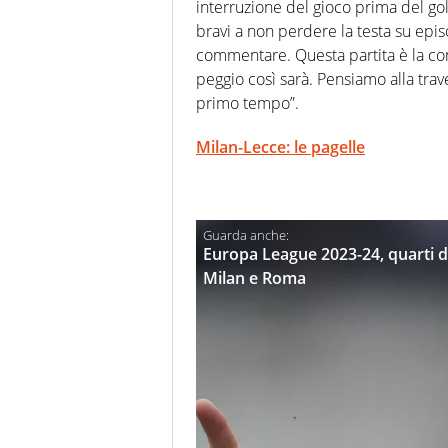
interruzione del gioco prima del go
bravi a non perdere la testa su epi
commentare. Questa partita è la co
peggio così sarà. Pensiamo alla trav
primo tempo”.
Milan-Lecce: le pagelle
Europa League 2023-24, quarti di
Milan e Roma