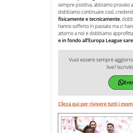
sempre positiva, abbiamo provato a
dobbiamo continuare così, credend
fisicamente e tecnicamente
, dobb
hanno sofferto in passato ma ci ha
attorno a noi e dobbiamo approfitt
e in fondo all’Europa League sar
Vuoi essere sempre aggiornat
live? Iscrivi
Ent
Clicca qui per rivivere tutti i mom