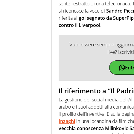
sente l’estratto di una telecronaca.
si riconosce la voce di
Sandro Picci
riferita al
gol segnato da SuperPip
contro il Liverpool
.
Vuoi essere sempre aggiornat
live? Iscrivi
Ent
Il riferimento a “Il Padr
La gestione dei social media dell’Al-
arabo e i suoi addetti alla comunica
il profilo dell’inventiva. E sulla pag
Inzaghi
in una locandina da film che 
vecchia conoscenza Milinkovic-S