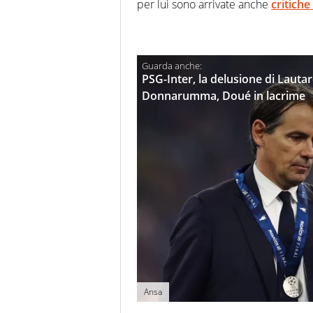
per lui sono arrivate anche
critiche
PSG-Inter, la delusione di Lauta
Donnarumma, Doué in lacrime
Ansa