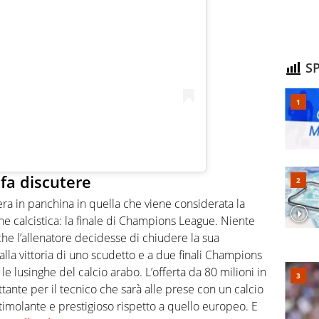
SP
 fa discutere
ra in panchina in quella che viene considerata la
ne calcistica: la finale di Champions League. Niente
e l’allenatore decidesse di chiudere la sua
 alla vittoria di uno scudetto e a due finali Champions
ere le lusinghe del calcio arabo. L’offerta da 80 milioni in
ettante per il tecnico che sarà alle prese con un calcio
imolante e prestigioso rispetto a quello europeo. E