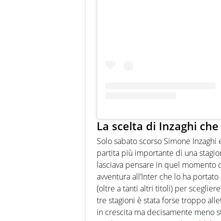
La scelta di Inzaghi che
Solo sabato scorso Simone Inzaghi e
partita più importante di una stagio
lasciava pensare in quel momento ch
avventura all’Inter che lo ha portato
(oltre a tanti altri titoli) per scegli
tre stagioni è stata forse troppo all
in crescita ma decisamente meno st