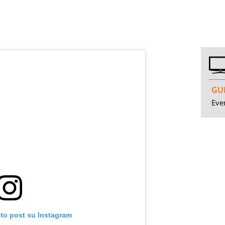
GUI
Even
sto post su Instagram