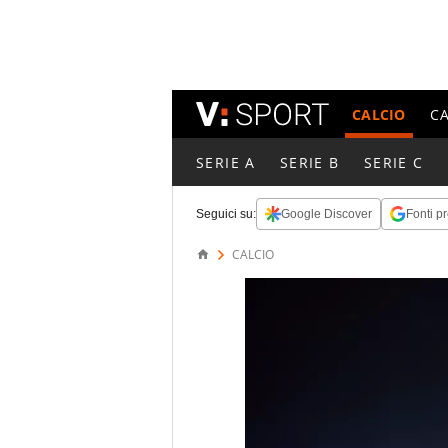
CALCIO
C
SERIE A
SERIE B
SERIE C
Seguici su:
Google Discover
Fonti pr
CALCIO