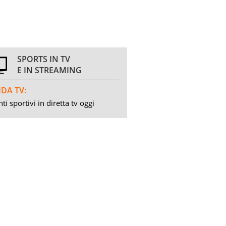
SPORTS IN TV
E IN STREAMING
DA TV:
ti sportivi in diretta tv oggi