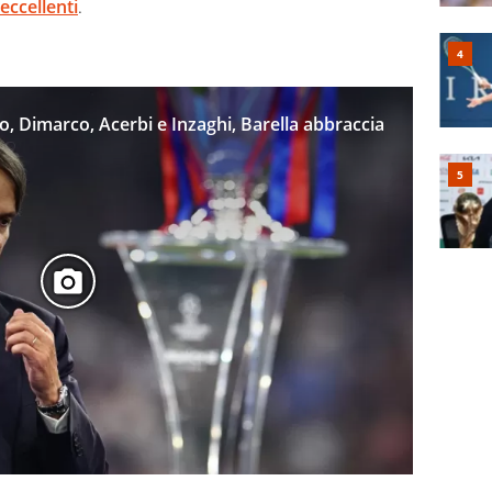
 eccellenti
.
ro, Dimarco, Acerbi e Inzaghi, Barella abbraccia