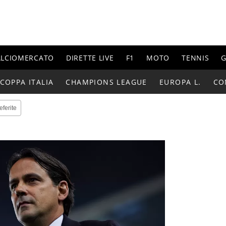
ALCIOMERCATO
DIRETTE LIVE
F1
MOTO
TENNIS
G
COPPA ITALIA
CHAMPIONS LEAGUE
EUROPA L.
CO
eferite