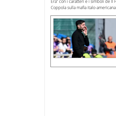
Era” con i caratteri e i simboli de Il
Coppola sulla mafia italo-americana. 