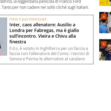
 Padrino, la leggendaria pellicola di Francis Ford
Tanto per non cadere nei soliti cliché sugli italiani.
Forse ti può interessare
Inter, caos allenatore: Ausilio a
Londra per Fabregas, ma è giallo
sull’incontro. Vieira e Chivu alla
finestra
Il d.s. è volato in Inghilterra per un faccia a
faccia con l’allenatore del Como. I tecnici di
Genoa e Parma le alternative al catalano