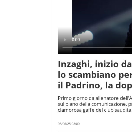
Inzaghi, inizio da
lo scambiano pe
il Padrino, la do
Primo giorno da allenatore dell’
sul piano della comunicazione, p
clamorosa gaffe del club saudita
05/06/25 08:00