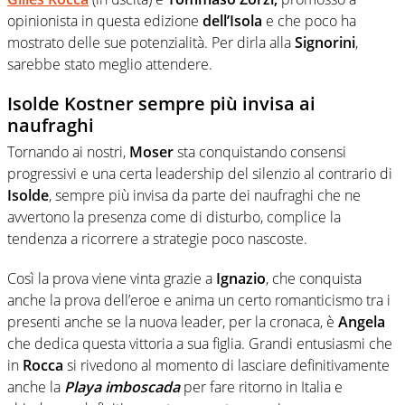
opinionista in questa edizione
dell’Isola
e che poco ha
mostrato delle sue potenzialità. Per dirla alla
Signorini
,
sarebbe stato meglio attendere.
Isolde Kostner sempre più invisa ai
naufraghi
Tornando ai nostri,
Moser
sta conquistando consensi
progressivi e una certa leadership del silenzio al contrario di
Isolde
, sempre più invisa da parte dei naufraghi che ne
avvertono la presenza come di disturbo, complice la
tendenza a ricorrere a strategie poco nascoste.
Così la prova viene vinta grazie a
Ignazio
, che conquista
anche la prova dell’eroe e anima un certo romanticismo tra i
presenti anche se la nuova leader, per la cronaca, è
Angela
che dedica questa vittoria a sua figlia. Grandi entusiasmi che
in
Rocca
si rivedono al momento di lasciare definitivamente
anche la
Playa imboscada
per fare ritorno in Italia e