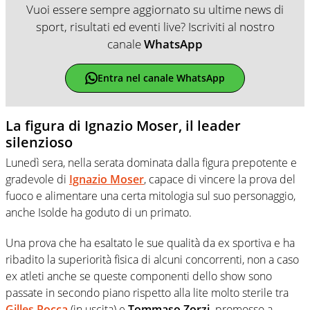
Vuoi essere sempre aggiornato su ultime news di
sport, risultati ed eventi live? Iscriviti al nostro
canale
WhatsApp
Entra nel canale WhatsApp
La figura di Ignazio Moser, il leader
silenzioso
Lunedì sera, nella serata dominata dalla figura prepotente e
gradevole di
Ignazio Moser
, capace di vincere la prova del
fuoco e alimentare una certa mitologia sul suo personaggio,
anche Isolde ha goduto di un primato.
Una prova che ha esaltato le sue qualità da ex sportiva e ha
ribadito la superiorità fisica di alcuni concorrenti, non a caso
ex atleti anche se queste componenti dello show sono
passate in secondo piano rispetto alla lite molto sterile tra
Gilles Rocca
(in uscita) e
Tommaso Zorzi,
promosso a