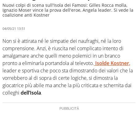
Nuovi colpi di scena sull'Isola dei Famosi: Gilles Rocca molla,
Ignazio Moser vince la prova dell'eroe, Angela leader. Si vede la
coalizione anti Kostner
04/05/21 13:51
Non si è attirata né le simpatie dei naufraghi, né la loro
comprensione. Anzi, è riuscita nel complicato intento di
amalgamare anche quelli meno polemici in un branco
pronto a eliminarla portandola al televoto.
Isolde Kostner,
leader e sportiva che poco sta dimostrando dei valori che la
vorrebbero al di sopra di certe logiche, si dimostra la
giocatrice più abile ma anche la più criticata e schernita dai
colleghi
dell’Isola
.