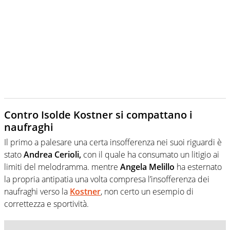
Contro Isolde Kostner si compattano i
naufraghi
Il primo a palesare una certa insofferenza nei suoi riguardi è
stato
Andrea Cerioli,
con il quale ha consumato un litigio ai
limiti del melodramma. mentre
Angela Melillo
ha esternato
la propria antipatia una volta compresa l’insofferenza dei
naufraghi verso la
Kostner
, non certo un esempio di
correttezza e sportività.