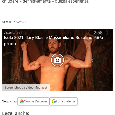
chiudere – definitivamente – questa esperienza.
VIRGILIO SPORT
Isola 2021: Ilary Blasi e Massimiliano Rosolino sono
pronti
Screenshot da Video Mediaset
Seguici su:
Google Discover
Fonti preferite
Leggi anche: