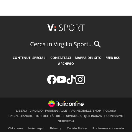
Cerca in Virgilio Sport...
CONTENUTI SPECIALI
CONTATTACI
MAPPA DEL SITO
FEED RSS
ARCHIVIO
LIBERO
VIRGILIO
PAGINEGIALLE
PAGINEGIALLE SHOP
PGCASA
PAGINEBIANCHE
TUTTOCITTÀ
DILEI
SIVIAGGIA
QUIFINANZA
BUONISSIMO
SUPEREVA
Chi siamo
Note Legali
Privacy
Cookie Policy
Preferenze sui cookie