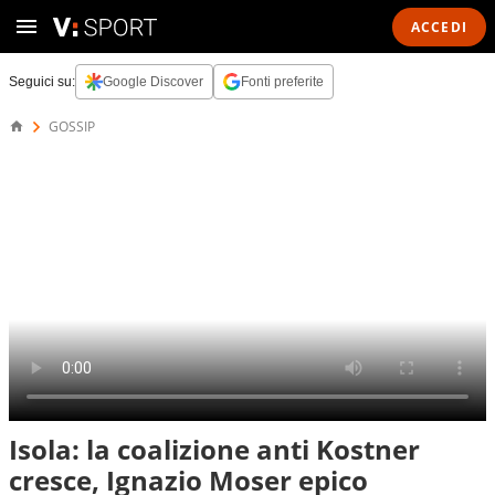
ACCEDI
Seguici su:
Google Discover
Fonti preferite
GOSSIP
Isola: la coalizione anti Kostner
cresce, Ignazio Moser epico