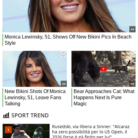
SPORT TREND
Rusedski, via libera a Sinner: "Alcaraz
ha zero possibilità per lo US Open, il
2026 forse è gà finito per lui"