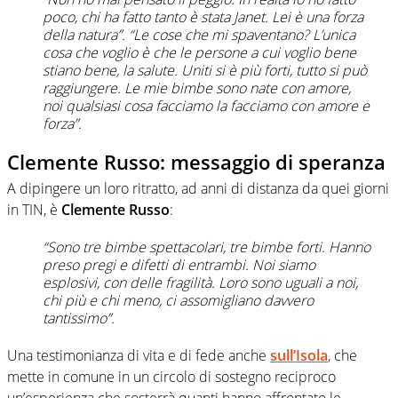
poco, chi ha fatto tanto è stata Janet. Lei è una forza
della natura”. “Le cose che mi spaventano? L’unica
cosa che voglio è che le persone a cui voglio bene
stiano bene, la salute. Uniti si è più forti, tutto si può
raggiungere. Le mie bimbe sono nate con amore,
noi qualsiasi cosa facciamo la facciamo con amore e
forza”.
Clemente Russo: messaggio di speranza
A dipingere un loro ritratto, ad anni di distanza da quei giorni
in TIN, è
Clemente Russo
:
“Sono tre bimbe spettacolari, tre bimbe forti. Hanno
preso pregi e difetti di entrambi. Noi siamo
esplosivi, con delle fragilità. Loro sono uguali a noi,
chi più e chi meno, ci assomigliano davvero
tantissimo”.
Una testimonianza di vita e di fede anche
sull’Isola
, che
mette in comune in un circolo di sostegno reciproco