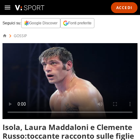
ACCEDI
Seguici su:
Google Discover
Fonti preferite
GOSSIP
Isola, Laura Maddaloni e Clemente
Russo:toccante racconto sulle figlie