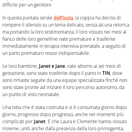
difficile per un genitore.
In questa puntata serale
dell’Isola
, la coppia ha deciso di
rompere il silenzio su un tema delicato, senza alcuna retorica
ma portando la loro testimonianza, il loro vissuto nei mesi al
fianco delle loro gemelline nate premature e trasferite
immediatamente in terapia intensiva prenatale, a seguito di
un parto prematuro resosi indispensabile.
Le loro bambine,
Janet e Jane
, nate attorno ai sei mesi di
gestazione, sono state trasferite dopo il parto in
TIN
, dove
sono rimaste seguite da una equipe specializzata finché non
sono state pronte ad iniziare il loro percorso autonomo, da
un punto di visto neonatale.
Una lotta che è stata costruita e si è consumata giorno dopo
giorno, progresso dopo progresso, anche nei momenti più
complicati per
Janet
. E che Laura e Clemente hanno vissuto
insieme, uniti anche dalla presenza della loro primogenita,