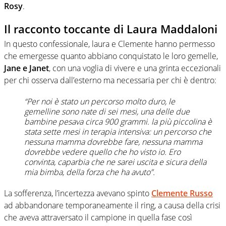
Rosy
.
Il racconto toccante di Laura Maddaloni
In questo confessionale, laura e Clemente hanno permesso
che emergesse quanto abbiano conquistato le loro gemelle,
Jane e Janet
, con una voglia di vivere e una grinta eccezionali
per chi osserva dall’esterno ma necessaria per chi è dentro:
“Per noi è stato un percorso molto duro, le
gemelline sono nate di sei mesi, una delle due
bambine pesava circa 900 grammi. la più piccolina è
stata sette mesi in terapia intensiva: un percorso che
nessuna mamma dovrebbe fare, nessuna mamma
dovrebbe vedere quello che ho visto io. Ero
convinta, caparbia che ne sarei uscita e sicura della
mia bimba, della forza che ha avuto”.
La sofferenza, l’incertezza avevano spinto
Clemente Russo
ad abbandonare temporaneamente il ring, a causa della crisi
che aveva attraversato il campione in quella fase così