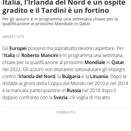
Italia, l'Irlanda del Nord è un ospite
gradito e il Tardini è un fortino
Per gli azzurri è in programma una settimana chiave per la
qualificazione al prossimo Mondiale in Qatar.
24/03/21 13:13
Gli
Europei
possono ma soprattutto devono aspettare. Per
l’
Italia
di
Roberto
Mancini
è in programma una settimana
chiave per la qualificazione al prossimo
Mondiale
in
Qatar
,
nel 2022. Gli azzurri non dovranno sottovalutare gli impegni
contro l’
Irlanda del Nord
, la
Bulgaria
e la
Lituania
. Dopo le
disfatte ai gironi della Coppa del Mondo nel 2010 e nel 2014
e la mancata partecipazione in
Russia
nel 2018 dopo il
doppio confronto con la
Svezia
, c’è voglia di riscatto.