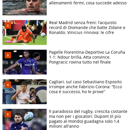
allenamenti fermi, cosa succede adesso
Real Madrid senza freni: l’acquisto
record di Diomande che batte Zidane e
Ronaldo. Vinicius rinnova: le cifre
Pagelle Fiorentina-Deportivo La Coruña
1-1: Ndour brilla, Atta convince.
Pongracic rovina tutto nel finale
Cagliari, sul caso Sebastiano Esposito
irrompe anche Fabrizio Corona: “Ecco
cosa è successo, ho le prove”
Il paradosso del rugby, crescita costante
ma non per i giocatori: Dupont (il più
pagato al mondo) guadagna solo 1,4
milioni all'anno