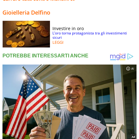
Gioielleria Delfino
Investire in oro
L’oro torna protagonista tra gli investimenti
sicuri
LEGGI