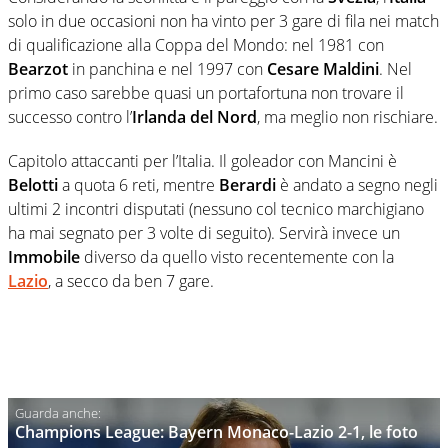
solo in due occasioni non ha vinto per 3 gare di fila nei match
di qualificazione alla Coppa del Mondo: nel 1981 con
Bearzot
in panchina e nel 1997 con
Cesare Maldini
. Nel
primo caso sarebbe quasi un portafortuna non trovare il
successo contro l’
Irlanda del Nord
, ma meglio non rischiare.
Capitolo attaccanti per l’Italia. Il goleador con Mancini è
Belotti
a quota 6 reti, mentre
Berardi
è andato a segno negli
ultimi 2 incontri disputati (nessuno col tecnico marchigiano
ha mai segnato per 3 volte di seguito). Servirà invece un
Immobile
diverso da quello visto recentemente con la
Lazio
, a secco da ben 7 gare.
Champions League: Bayern Monaco-Lazio 2-1, le foto