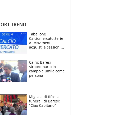
ORT TREND
Tabellone
Calciomercato Serie
A. Movimenti,
acquisti e cessioni:
estate 2026-27
Cairo: Baresi
straordinario in
campo e umile come
persona
Migliaia di tifosi ai
funerali di Baresi:
"Ciao Capitano"