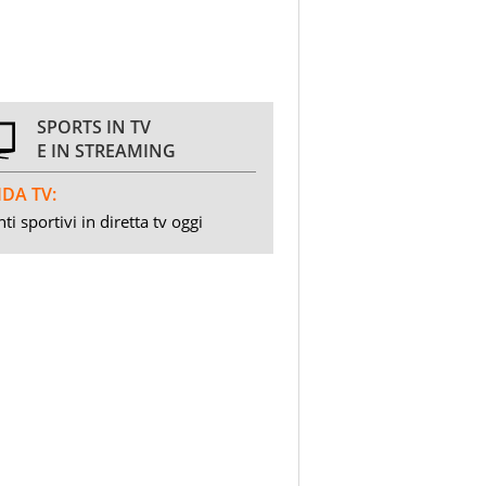
SPORTS IN TV
E IN STREAMING
DA TV:
ti sportivi in diretta tv oggi