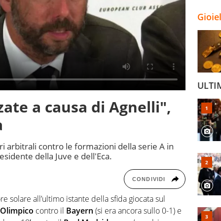
Gioie
ULTI
zate a causa di Agnelli",
a
 arbitrali contro le formazioni della serie A in
sidente della Juve e dell'Eca.
CONDIVIDI
e solare all’ultimo istante della sfida giocata sul
Olimpico
contro il
Bayern
(si era ancora sullo 0-1) e