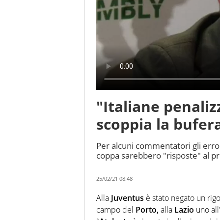
"Italiane penaliz
scoppia la bufer
Per alcuni commentatori gli errori
coppa sarebbero "risposte" al pre
25/02/21 08:48
Alla
Juventus
è stato negato un rigor
campo del
Porto,
alla
Lazio
uno all’