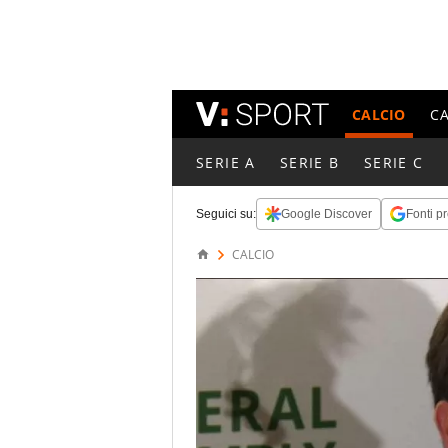
CALCIO
C
SERIE A
SERIE B
SERIE C
Seguici su:
Google Discover
Fonti pr
CALCIO