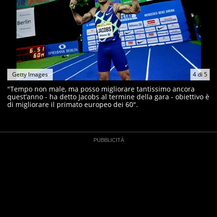
Getty Images
4
di
5
"Tempo non male, ma posso migliorare tantissimo ancora
quest’anno - ha detto Jacobs al termine della gara - obiettivo è
di migliorare il primato europeo dei 60".