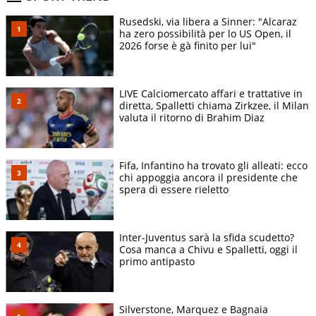
Rusedski, via libera a Sinner: "Alcaraz
ha zero possibilità per lo US Open, il
2026 forse è gà finito per lui"
LIVE Calciomercato affari e trattative in
diretta, Spalletti chiama Zirkzee, il Milan
valuta il ritorno di Brahim Diaz
Fifa, Infantino ha trovato gli alleati: ecco
chi appoggia ancora il presidente che
spera di essere rieletto
Inter-Juventus sarà la sfida scudetto?
Cosa manca a Chivu e Spalletti, oggi il
primo antipasto
Silverstone, Marquez e Bagnaia