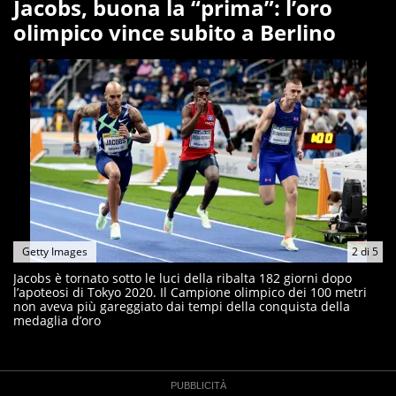
Jacobs, buona la “prima”: l’oro
olimpico vince subito a Berlino
Getty Images
2
di
5
Jacobs è tornato sotto le luci della ribalta 182 giorni dopo
l’apoteosi di Tokyo 2020. Il Campione olimpico dei 100 metri
non aveva più gareggiato dai tempi della conquista della
medaglia d’oro