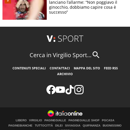
lanciano l’allarme: “Non poggiavo il
ginocchio, dobbiamo capire cosa è
successo”
Cerca in Virgilio Sport...
CONTENUTI SPECIALI
CONTATTACI
MAPPA DEL SITO
FEED RSS
ARCHIVIO
LIBERO
VIRGILIO
PAGINEGIALLE
PAGINEGIALLE SHOP
PGCASA
PAGINEBIANCHE
TUTTOCITTÀ
DILEI
SIVIAGGIA
QUIFINANZA
BUONISSIMO