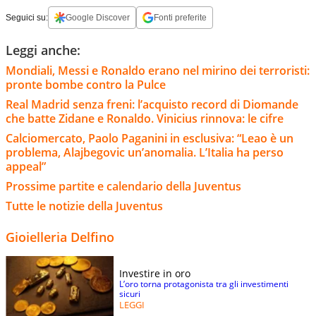
Seguici su:
Google Discover
Fonti preferite
Leggi anche:
Mondiali, Messi e Ronaldo erano nel mirino dei terroristi:
pronte bombe contro la Pulce
Real Madrid senza freni: l’acquisto record di Diomande
che batte Zidane e Ronaldo. Vinicius rinnova: le cifre
Calciomercato, Paolo Paganini in esclusiva: “Leao è un
problema, Alajbegovic un’anomalia. L’Italia ha perso
appeal”
Prossime partite e calendario della Juventus
Tutte le notizie della Juventus
Gioielleria Delfino
Investire in oro
L’oro torna protagonista tra gli investimenti
sicuri
LEGGI