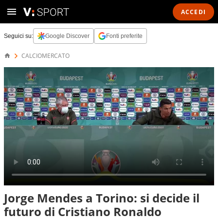
ACCEDI
Seguici su:
Google Discover
Fonti preferite
CALCIOMERCATO
Jorge Mendes a Torino: si decide il
futuro di Cristiano Ronaldo