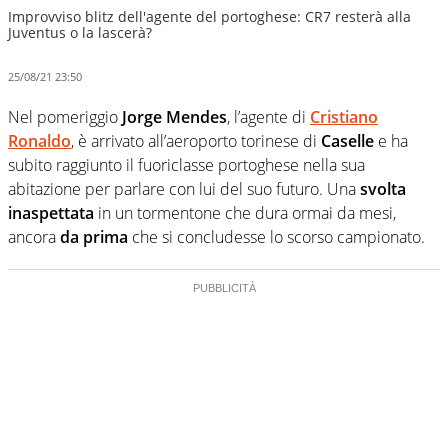
Improvviso blitz dell'agente del portoghese: CR7 resterà alla
Juventus o la lascerà?
25/08/21 23:50
Nel pomeriggio
Jorge Mendes
, l’agente di
Cristiano
Ronaldo
, è arrivato all’aeroporto torinese di
Caselle
e ha
subito raggiunto il fuoriclasse portoghese nella sua
abitazione per parlare con lui del suo futuro. Una
svolta
inaspettata
in un tormentone che dura ormai da mesi,
ancora
da prima
che si concludesse lo scorso campionato.