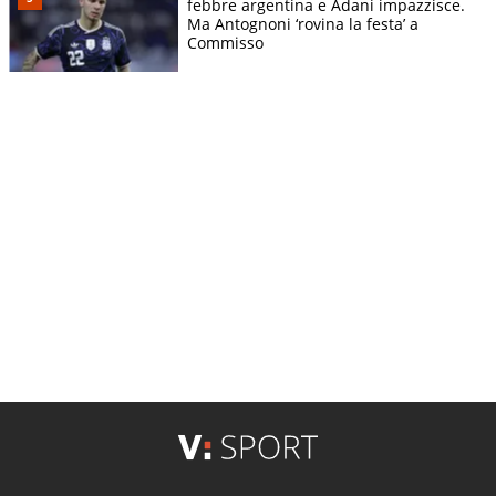
febbre argentina e Adani impazzisce.
Ma Antognoni ‘rovina la festa’ a
Commisso