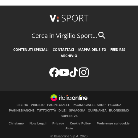
Cerca in Virgilio Sport...
CONTENUTI SPECIALI
CONTATTACI
MAPPA DEL SITO
FEED RSS
ARCHIVIO
LIBERO
VIRGILIO
PAGINEGIALLE
PAGINEGIALLE SHOP
PGCASA
PAGINEBIANCHE
TUTTOCITTÀ
DILEI
SIVIAGGIA
QUIFINANZA
BUONISSIMO
SUPEREVA
Chi siamo
Note Legali
Privacy
Cookie Policy
Preferenze sui cookie
Aiuto
© Italiaonline S.p.A. 2026