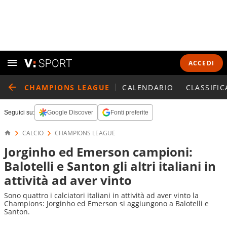
ACCEDI
CHAMPIONS LEAGUE
CALENDARIO
CLASSIFIC
Seguici su:
Google Discover
Fonti preferite
CALCIO
CHAMPIONS LEAGUE
Jorginho ed Emerson campioni:
Balotelli e Santon gli altri italiani in
attività ad aver vinto
Sono quattro i calciatori italiani in attività ad aver vinto la
Champions: Jorginho ed Emerson si aggiungono a Balotelli e
Santon.