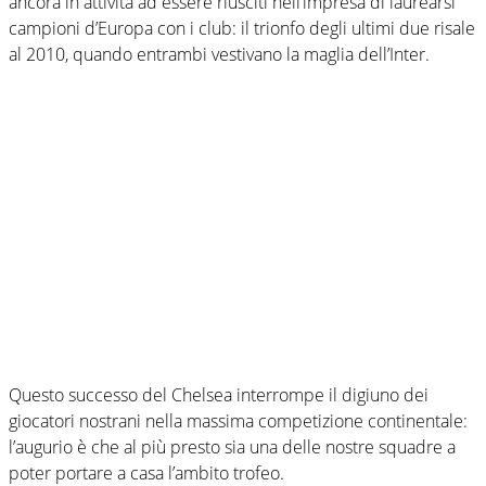
ancora in attività ad essere riusciti nell’impresa di laurearsi
campioni d’Europa con i club: il trionfo degli ultimi due risale
al 2010, quando entrambi vestivano la maglia dell’Inter.
Questo successo del Chelsea interrompe il digiuno dei
giocatori nostrani nella massima competizione continentale:
l’augurio è che al più presto sia una delle nostre squadre a
poter portare a casa l’ambito trofeo.