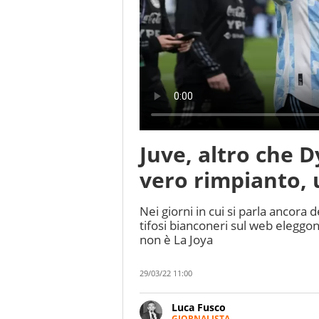
Juve, altro che D
vero rimpianto, 
Nei giorni in cui si parla ancora d
tifosi bianconeri sul web eleggon
non è La Joya
29/03/22 11:00
Luca Fusco
GIORNALISTA