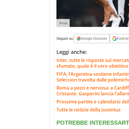
Ansa
Seguici su:
Google Discover
Fonti pr
Leggi anche:
Inter, tutte le risposte sul merc
sfumato, quale è il vero obiettiv
FIFA, l’Argentina sostiene Infanti
Seleccion travolta dalle polemich
Roma a pezzi e nervosa: a Cardiff
Cristante. Gasperini lancia l'alla
Prossime partite e calendario del
Tutte le notizie della Juventus