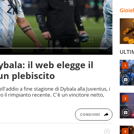
Gioie
ULTI
ybala: il web elegge il
un plebiscito
ell'addio a fine stagione di Dybala alla Juventus, i
o il rimpianto recente. C'è un vincitore netto,
CONDIVIDI