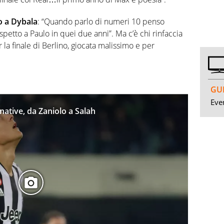
o a Dybala
: “Quando parlo di numeri 10 penso
ispetto a Paulo in quei due anni”. Ma c’è chi rinfaccia
 la finale di Berlino, giocata malissimo e per
GUI
Even
ernative, da Zaniolo a Salah