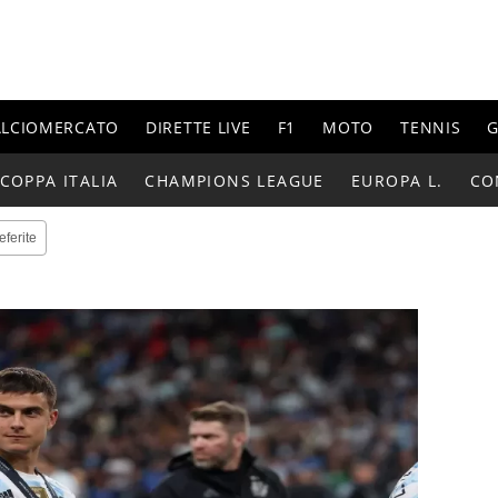
ALCIOMERCATO
DIRETTE LIVE
F1
MOTO
TENNIS
G
COPPA ITALIA
CHAMPIONS LEAGUE
EUROPA L.
CO
eferite