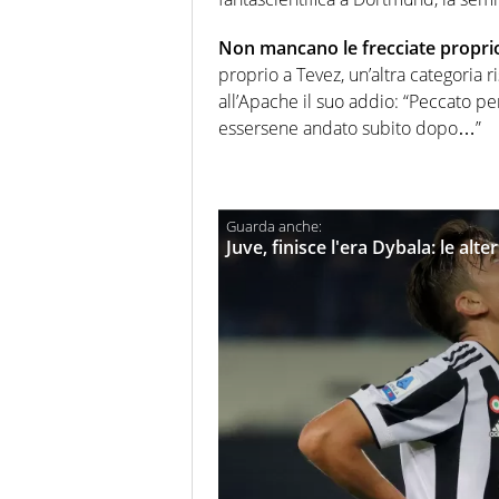
Non mancano le frecciate propri
proprio a Tevez, un’altra categoria r
all’Apache il suo addio: “Peccato per
essersene andato subito dopo…”
Juve, finisce l'era Dybala: le alt