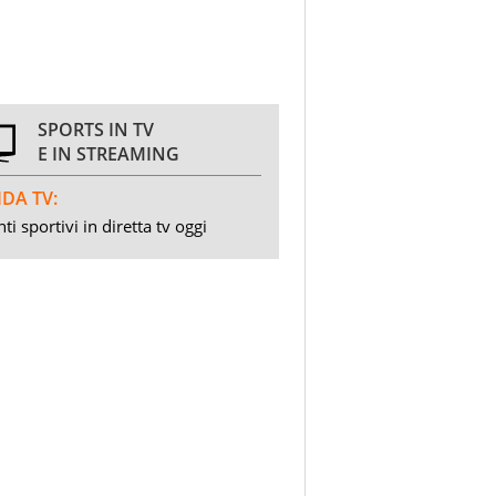
SPORTS IN TV
E IN STREAMING
DA TV:
ti sportivi in diretta tv oggi