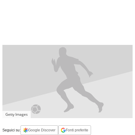
Getty Images
Seguici su:
Google Discover
Fonti preferite