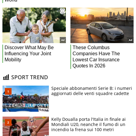
SPORT TREND
Speciale abbonamenti Serie B: i numeri
aggiornati delle venti squadre cadette
Kelly Doualla porta l'Italia in finale ai
Mondiali U20, neanche il fumo di un
incendio la frena sui 100 metri