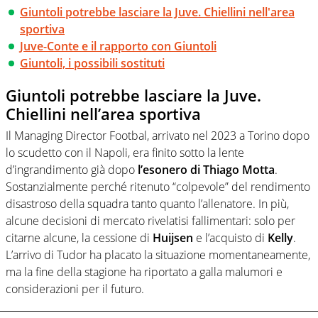
Giuntoli potrebbe lasciare la Juve. Chiellini nell'area
sportiva
Juve-Conte e il rapporto con Giuntoli
Giuntoli, i possibili sostituti
Giuntoli potrebbe lasciare la Juve.
Chiellini nell’area sportiva
Il Managing Director Footbal, arrivato nel 2023 a Torino dopo
lo scudetto con il Napoli, era finito sotto la lente
d’ingrandimento già dopo
l’esonero di Thiago Motta
.
Sostanzialmente perché ritenuto “colpevole” del rendimento
disastroso della squadra tanto quanto l’allenatore. In più,
alcune decisioni di mercato rivelatisi fallimentari: solo per
citarne alcune, la cessione di
Huijsen
e l’acquisto di
Kelly
.
L’arrivo di Tudor ha placato la situazione momentaneamente,
ma la fine della stagione ha riportato a galla malumori e
considerazioni per il futuro.