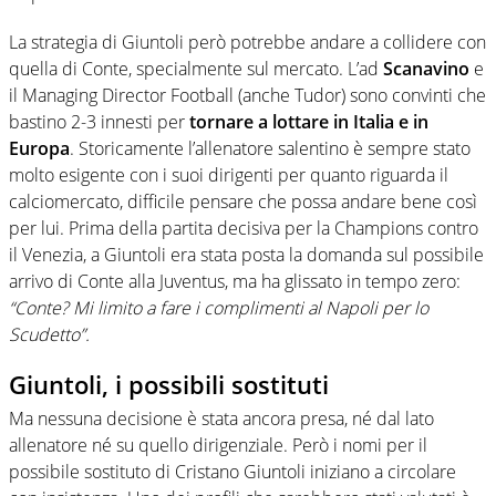
La strategia di Giuntoli però potrebbe andare a collidere con
quella di Conte, specialmente sul mercato. L’ad
Scanavino
e
il Managing Director Football (anche Tudor) sono convinti che
bastino 2-3 innesti per
tornare a lottare in Italia e in
Europa
. Storicamente l’allenatore salentino è sempre stato
molto esigente con i suoi dirigenti per quanto riguarda il
calciomercato, difficile pensare che possa andare bene così
per lui. Prima della partita decisiva per la Champions contro
il Venezia, a Giuntoli era stata posta la domanda sul possibile
arrivo di Conte alla Juventus, ma ha glissato in tempo zero:
“Conte? Mi limito a fare i complimenti al Napoli per lo
Scudetto”.
Giuntoli, i possibili sostituti
Ma nessuna decisione è stata ancora presa, né dal lato
allenatore né su quello dirigenziale. Però i nomi per il
possibile sostituto di Cristano Giuntoli iniziano a circolare