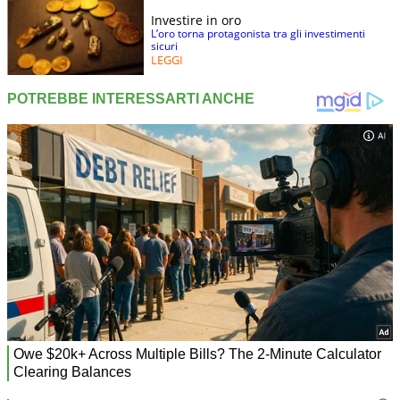
Investire in oro
L’oro torna protagonista tra gli investimenti
sicuri
LEGGI