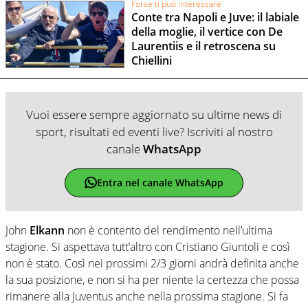
Forse ti può interessare
Conte tra Napoli e Juve: il labiale
della moglie, il vertice con De
Laurentiis e il retroscena su
Chiellini
Vuoi essere sempre aggiornato su ultime news di
sport, risultati ed eventi live? Iscriviti al nostro
canale
WhatsApp
Entra nel canale WhatsApp
John
Elkann
non è contento del rendimento nell’ultima
stagione. Si aspettava tutt’altro con Cristiano Giuntoli e così
non è stato. Così nei prossimi 2/3 giorni andrà definita anche
la sua posizione, e non si ha per niente la certezza che possa
rimanere alla Juventus anche nella prossima stagione. Si fa