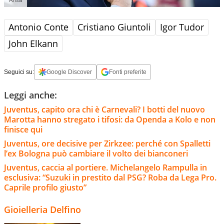
Antonio Conte
Cristiano Giuntoli
Igor Tudor
John Elkann
Seguici su:
Google Discover
Fonti preferite
Leggi anche:
Juventus, capito ora chi è Carnevali? I botti del nuovo
Marotta hanno stregato i tifosi: da Openda a Kolo e non
finisce qui
Juventus, ore decisive per Zirkzee: perché con Spalletti
l’ex Bologna può cambiare il volto dei bianconeri
Juventus, caccia al portiere. Michelangelo Rampulla in
esclusiva: “Suzuki in prestito dal PSG? Roba da Lega Pro.
Caprile profilo giusto”
Gioielleria Delfino