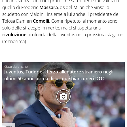
con insistenza. Uno dei profili che sarebbero stati valutati è
quello di Frederic
Massara
, ds del Milan che vinse lo
scudetto con Maldini. Insieme a lui anche il presidente del
Tolosa Damien
Comolli
. Come ripetuto, al momento sono
solo delle strategie in mente, ma ci si aspetta una
rivoluzione
profonda della Juventus nella prossima stagione
(l’ennesima)
Juventus, Tudor è il terzo allenatore straniero negli
ultimi 50 anni: prima di lui, due bianconeri DOC
Ansa