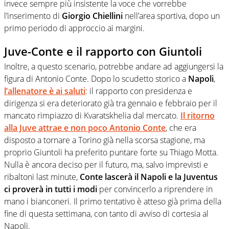
invece sempre più insistente la voce che vorrebbe
l’inserimento di
Giorgio Chiellini
nell’area sportiva, dopo un
primo periodo di approccio ai margini.
Juve-Conte e il rapporto con Giuntoli
Inoltre, a questo scenario, potrebbe andare ad aggiungersi la
figura di Antonio Conte. Dopo lo scudetto storico a
Napoli
,
l’allenatore è ai saluti
: il rapporto con presidenza e
dirigenza si era deteriorato già tra gennaio e febbraio per il
mancato rimpiazzo di Kvaratskhelia dal mercato.
Il ritorno
alla Juve attrae e non poco Antonio Conte
, che era
disposto a tornare a Torino già nella scorsa stagione, ma
proprio Giuntoli ha preferito puntare forte su Thiago Motta.
Nulla è ancora deciso per il futuro, ma, salvo imprevisti e
ribaltoni last minute,
Conte lascerà il Napoli e la Juventus
ci proverà in tutti i modi
per convincerlo a riprendere in
mano i bianconeri. Il primo tentativo è atteso già prima della
fine di questa settimana, con tanto di avviso di cortesia al
Napoli.