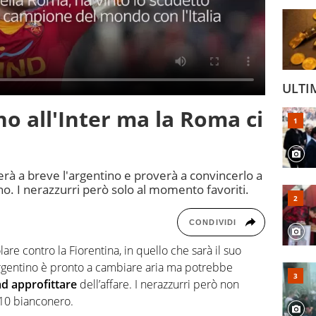
ULTI
no all'Inter ma la Roma ci
erà a breve l'argentino e proverà a convincerlo a
ho. I nerazzurri però solo al momento favoriti.
CONDIVIDI
are contro la Fiorentina, in quello che sarà il suo
argentino è pronto a cambiare aria ma potrebbe
ad approfittare
dell’affare. I nerazzurri però non
 10 bianconero.