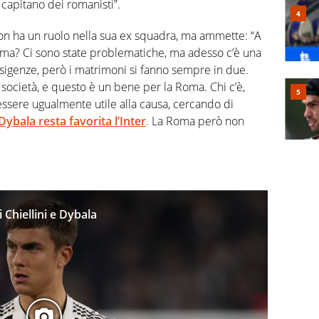
 capitano dei romanisti”.
on ha un ruolo nella sua ex squadra, ma ammette: “A
ma? Ci sono state problematiche, ma adesso c’è una
sigenze, però i matrimoni si fanno sempre in due.
società, e questo è un bene per la Roma. Chi c’è,
essere ugualmente utile alla causa, cercando di
Dybala resta favorita l’Inter
. La Roma però non
 Chiellini e Dybala