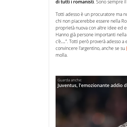
di tutti i romanisti
. Sono sempre il
Totti adesso è un procuratore ma n
chi non piacerebbe essere nella Ro
proprietà nuova con altre idee ed e
Hanno già persone importanti nella 
c’è…”. Totti però proverà adesso a 
convincere l’argentino, anche se su
molla.
Juventus, l'emozionante addio di