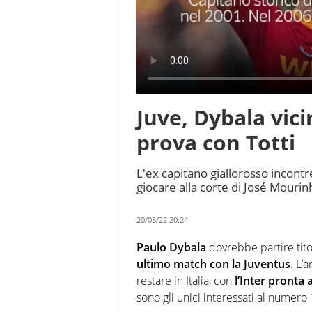
Juve, Dybala vici
prova con Totti
L'ex capitano giallorosso incontr
giocare alla corte di José Mourin
20/05/22 20:24
Paulo Dybala
dovrebbe partire titol
ultimo match con la Juventus
. L’
restare in Italia, con
l’Inter pronta 
sono gli unici interessati al numero