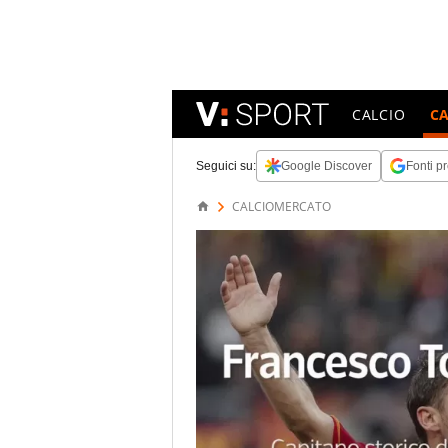
CALCIO
C
Seguici su:
Google Discover
Fonti pr
CALCIOMERCATO