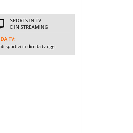
SPORTS IN TV
E IN STREAMING
DA TV:
ti sportivi in diretta tv oggi