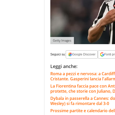
Getty Images
Seguici su:
Google Discover
Fonti pr
Leggi anche:
Roma a pezzi e nervosa: a Cardiff
Cristante. Gasperini lancia l'alla
La Fiorentina faccia pace con Ant
protette, che storie con Juliano, D
Dybala in passerella a Cannes: do
Wesley) si fa rimontare dal 3-0
Prossime partite e calendario dell