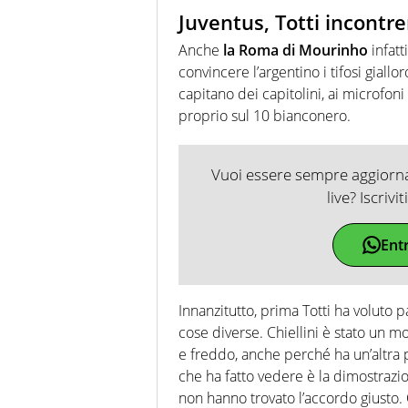
Juventus, Totti incontr
Anche
la Roma di Mourinho
infatt
convincere l’argentino i tifosi giallo
capitano dei capitolini, ai microfoni
proprio sul 10 bianconero.
Vuoi essere sempre aggiornat
live? Iscrivi
Ent
Innanzitutto, prima Totti ha voluto p
cose diverse. Chiellini è stato un 
e freddo, anche perché ha un’altra p
che ha fatto vedere è la dimostrazi
non hanno trovato l’accordo giusto.