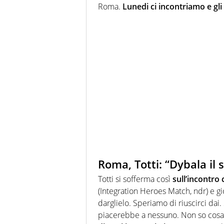
Roma.
Lunedi ci incontriamo e gl
Roma, Totti: “Dybala il 
Totti si sofferma così
sull’incontro
(Integration Heroes Match, ndr) e g
darglielo. Speriamo di riuscirci da
piacerebbe a nessuno. Non so cosa