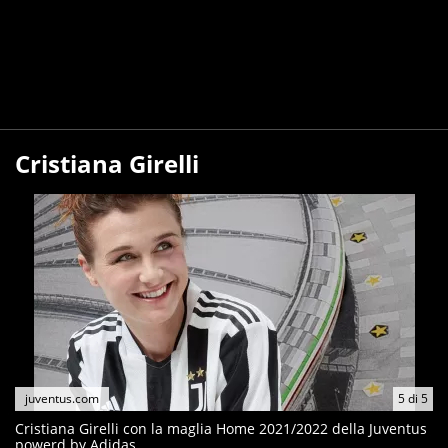
Cristiana Girelli
juventus.com
5
di
5
Cristiana Girelli con la maglia Home 2021/2022 della Juventus
powerd by Adidas