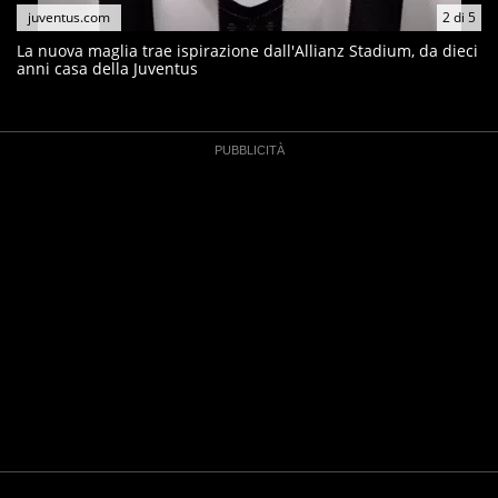
juventus.com
2
di
5
La nuova maglia trae ispirazione dall'Allianz Stadium, da dieci
anni casa della Juventus