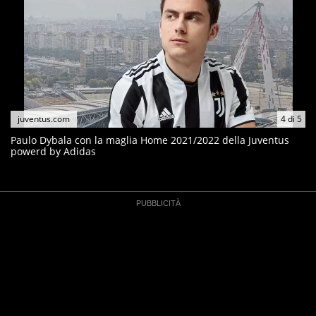
juventus.com
4
di
5
Paulo Dybala con la maglia Home 2021/2022 della Juventus
powerd by Adidas