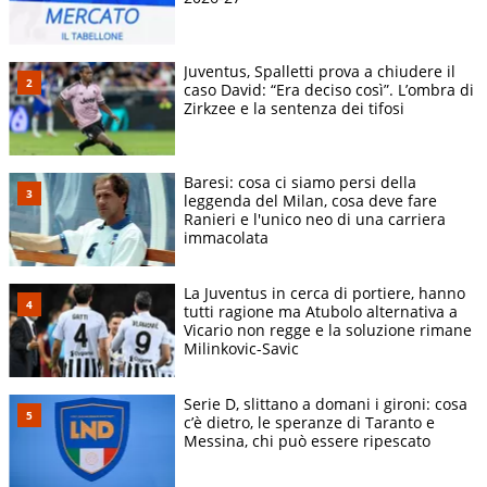
Juventus, Spalletti prova a chiudere il
caso David: “Era deciso così”. L’ombra di
Zirkzee e la sentenza dei tifosi
Baresi: cosa ci siamo persi della
leggenda del Milan, cosa deve fare
Ranieri e l'unico neo di una carriera
immacolata
La Juventus in cerca di portiere, hanno
tutti ragione ma Atubolo alternativa a
Vicario non regge e la soluzione rimane
Milinkovic-Savic
Serie D, slittano a domani i gironi: cosa
c’è dietro, le speranze di Taranto e
Messina, chi può essere ripescato