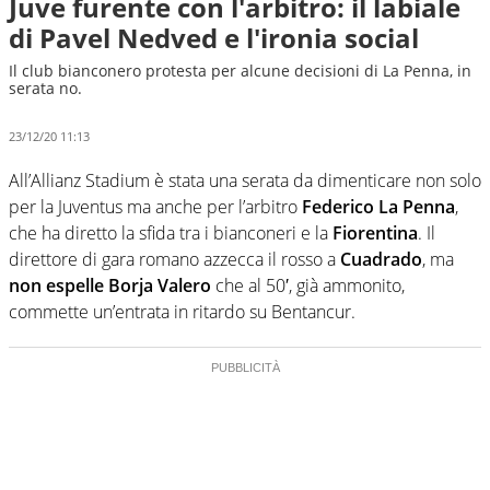
Juve furente con l'arbitro: il labiale
di Pavel Nedved e l'ironia social
Il club bianconero protesta per alcune decisioni di La Penna, in
serata no.
23/12/20 11:13
All’Allianz Stadium è stata una serata da dimenticare non solo
per la Juventus ma anche per l’arbitro
Federico La Penna
,
che ha diretto la sfida tra i bianconeri e la
Fiorentina
. Il
direttore di gara romano azzecca il rosso a
Cuadrado
, ma
non espelle Borja Valero
che al 50′, già ammonito,
commette un’entrata in ritardo su Bentancur.