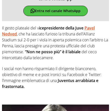
Entra nel canale WhatsApp
Il gesto plateale del v
icepresidente della Juve
Pavel
Nedved
, che ha lasciato furioso la tribuna dell’Allianz
Stadium sul 2-0 per i viola in aperta polemica con l’arbitro La
Penna, lascia presagire una protesta ufficiale del club
piemontese.
“Non ne posso più” è il labiale
del ceco
intercettato dalla telecamere.
I social non hanno risparmiato il dirigente bianconero,
obiettivo di meme e e post ironici su Facebook e Twitter:
l’immagine emblematica di una
Juventus arrabbiata e
frastornata.