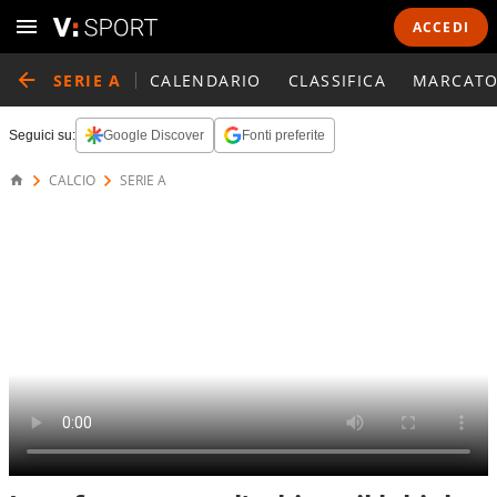
ACCEDI
SERIE A
CALENDARIO
CLASSIFICA
MARCATO
Seguici su:
Google Discover
Fonti preferite
CALCIO
SERIE A