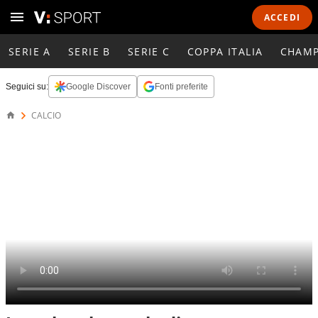
ACCEDI
SERIE A
SERIE B
SERIE C
COPPA ITALIA
CHAMP
Seguici su:
Google Discover
Fonti preferite
CALCIO