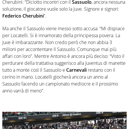
Cherubini: “Diciotto incontri con il
Sassuolo
, ancora nessuna
soluzione, il giocatore vuole solo la Juve. Signore e signori:
Federico Cherubini
”.
Ma anche il Sassuolo viene messo sotto accusa: “Mi dispiace
per Locatelli. Si è innamorato della principessa povera. La
Juve è imbarazzante. Non credo però che non abbia 3
milioni per accontentare il Sassuolo. Comunque mai più
affari con loro”. Mentre Antonio è ancora più deciso: “Visto il
perdurare della trattativa suggerisco alla Juventus di manette
tutto a monte così il Sassuolo e
Carnevali
restano con il
cerino in mano. Locatelli giocherà ancora un anno al
Sassuolo facendo un campionato mediocre e il prossimo
anno varrà di meno”.