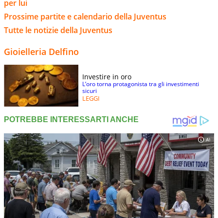
per lui
Prossime partite e calendario della Juventus
Tutte le notizie della Juventus
Gioielleria Delfino
Investire in oro
L’oro torna protagonista tra gli investimenti
sicuri
LEGGI