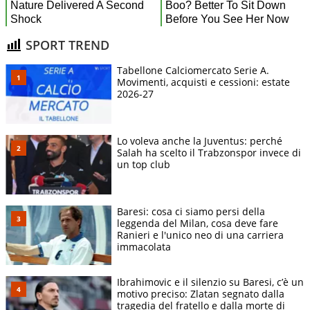
SPORT TREND
Tabellone Calciomercato Serie A.
Movimenti, acquisti e cessioni: estate
2026-27
Lo voleva anche la Juventus: perché
Salah ha scelto il Trabzonspor invece di
un top club
Baresi: cosa ci siamo persi della
leggenda del Milan, cosa deve fare
Ranieri e l'unico neo di una carriera
immacolata
Ibrahimovic e il silenzio su Baresi, c’è un
motivo preciso: Zlatan segnato dalla
tragedia del fratello e dalla morte di