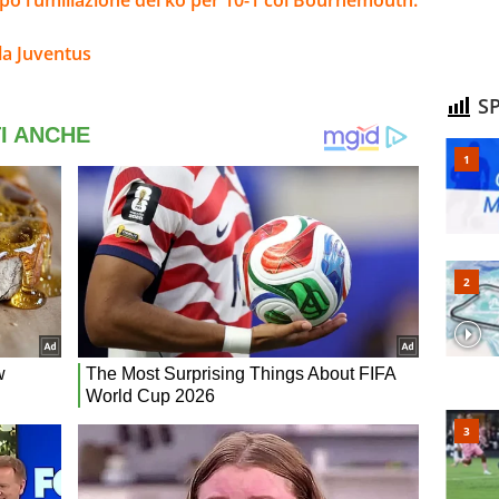
la Juventus
SP