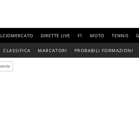
ALCIOMERCATO
DIRETTE LIVE
F1
MOTO
TENNIS
G
CLASSIFICA
MARCATORI
PROBABILI FORMAZIONI
eferite