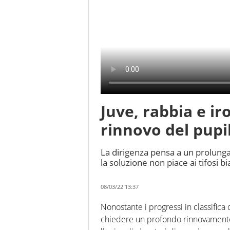
Juve, rabbia e ir
rinnovo del pupil
La dirigenza pensa a un prolunga
la soluzione non piace ai tifosi b
08/03/22 13:37
Nonostante i progressi in classifica 
chiedere un profondo rinnovamento