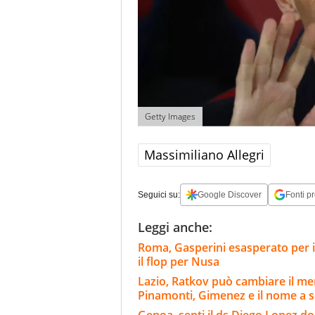
Getty Images
Massimiliano Allegri
Seguici su:
Google Discover
Fonti pr
Leggi anche:
Roma, Gasperini esasperato per i
il flop per Nusa
Lazio, Ratkov può cambiare il merc
Pinamonti, Gimenez e il nome a 
Genoa, senti il ds Diego Lopez d