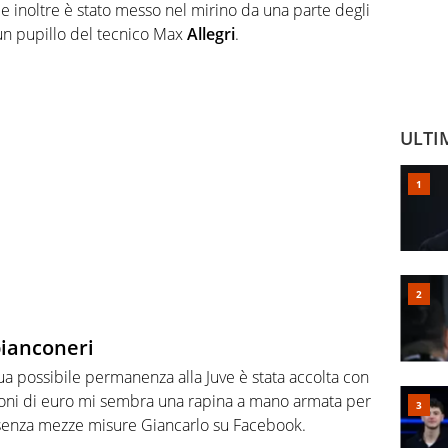
 e inoltre è stato messo nel mirino da una parte degli
un pupillo del tecnico Max
Allegri
.
ULTI
 bianconeri
 sua possibile permanenza alla Juve è stata accolta con
lioni di euro mi sembra una rapina a mano armata per
senza mezze misure Giancarlo su Facebook.