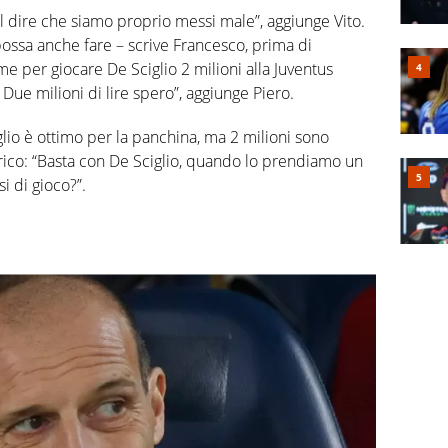
ol dire che siamo proprio messi male”, aggiunge Vito.
possa anche fare – scrive Francesco, prima di
 per giocare De Sciglio 2 milioni alla Juventus
Due milioni di lire spero”, aggiunge Piero.
lio è ottimo per la panchina, ma 2 milioni sono
rico: “Basta con De Sciglio, quando lo prendiamo un
si di gioco?”.