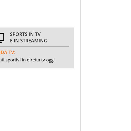
SPORTS IN TV
E IN STREAMING
DA TV:
ti sportivi in diretta tv oggi