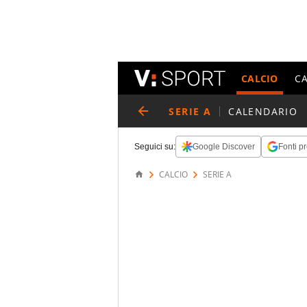
CALCIO
C
SERIE A
CALENDARIO
Seguici su:
Google Discover
Fonti pr
CALCIO
SERIE A