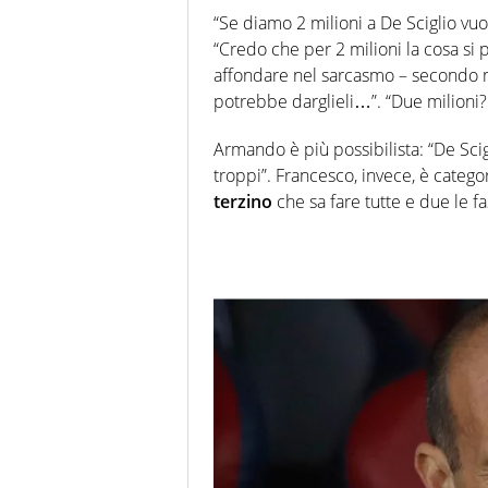
“Se diamo 2 milioni a De Sciglio vu
“Credo che per 2 milioni la cosa si 
affondare nel sarcasmo – secondo me
potrebbe darglieli…”. “Due milioni? 
Armando è più possibilista: “De Scig
troppi”.
Francesco, invece, è catego
terzino
che sa fare tutte e due le fa