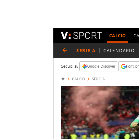
CALCIO
C
SERIE A
CALENDARIO
Seguici su:
Google Discover
Fonti pr
CALCIO
SERIE A