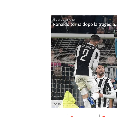
Ronaldo torna dopo la tragedia,
Ansa