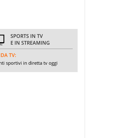
SPORTS IN TV
E IN STREAMING
DA TV:
ti sportivi in diretta tv oggi