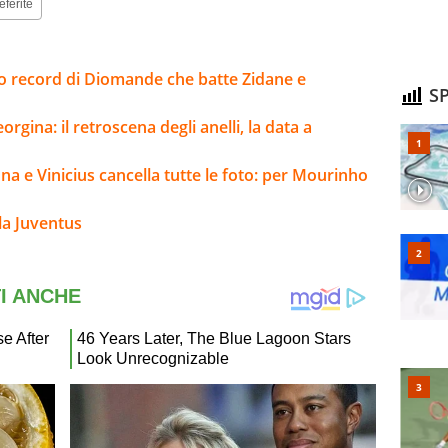
eferite
sto record di Diomande che batte Zidane e
SP
rgina: il retroscena degli anelli, la data a
na e Vinicius cancella tutte le foto: per Mourinho
la Juventus