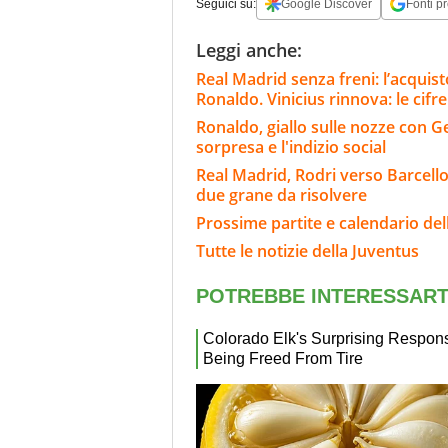
Seguici su:
Google Discover
Fonti pr
Leggi anche:
Real Madrid senza freni: l’acqui
Ronaldo. Vinicius rinnova: le cifre
Ronaldo, giallo sulle nozze con Geo
sorpresa e l'indizio social
Real Madrid, Rodri verso Barcello
due grane da risolvere
Prossime partite e calendario del
Tutte le notizie della Juventus