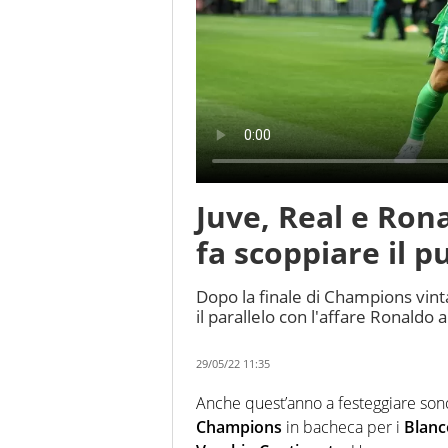
Juve, Real e Ron
fa scoppiare il p
Dopo la finale di Champions vinta
il parallelo con l'affare Ronaldo
29/05/22 11:35
Anche quest’anno a festeggiare sono 
Champions
in bacheca per i
Blanc