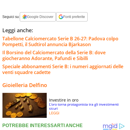
Seguici su:
Google Discover
Fonti preferite
Leggi anche:
Tabellone Calciomercato Serie B 26-27: Padova colpo
Pompetti, il Sudtirol annuncia Bjarkason
Il Borsino del Calciomercato della Serie B: dove
giocheranno Adorante, Pafundi e Sibilli
Speciale abbonamenti Serie B: i numeri aggiornati delle
venti squadre cadette
Gioielleria Delfino
Investire in oro
L’oro torna protagonista tra gli investimenti
sicuri
LEGGI