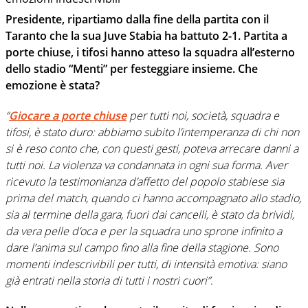
Presidente, ripartiamo dalla fine della partita con il
Taranto che la sua Juve Stabia ha battuto 2-1. Partita a
porte chiuse, i tifosi hanno atteso la squadra all’esterno
dello stadio “Menti” per festeggiare insieme. Che
emozione è stata?
“
Giocare a porte chiuse
per tutti noi, società, squadra e
tifosi, è stato duro: abbiamo subito l’intemperanza di chi non
si è reso conto che, con questi gesti, poteva arrecare danni a
tutti noi. La violenza va condannata in ogni sua forma. Aver
ricevuto la testimonianza d’affetto del popolo stabiese sia
prima del match, quando ci hanno accompagnato allo stadio,
sia al termine della gara, fuori dai cancelli, è stato da brividi,
da vera pelle d’oca e per la squadra uno sprone infinito a
dare l’anima sul campo fino alla fine della stagione. Sono
momenti indescrivibili per tutti, di intensità emotiva: siano
già entrati nella storia di tutti i nostri cuori”
.