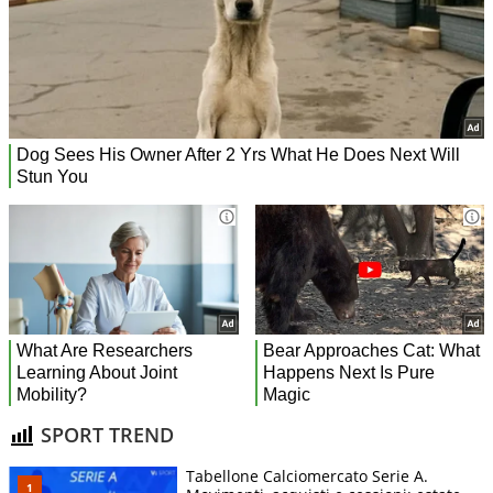
SPORT TREND
Tabellone Calciomercato Serie A.