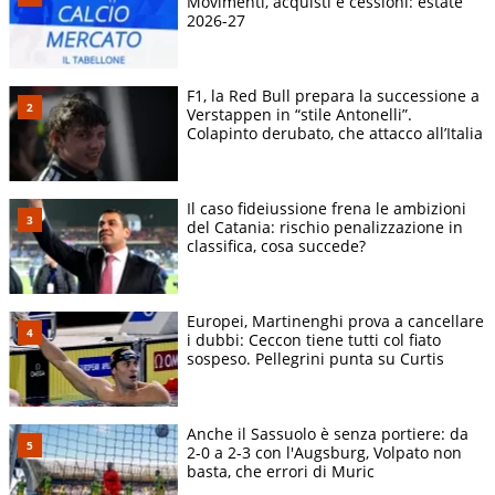
Movimenti, acquisti e cessioni: estate
2026-27
F1, la Red Bull prepara la successione a
Verstappen in “stile Antonelli”.
Colapinto derubato, che attacco all’Italia
Il caso fideiussione frena le ambizioni
del Catania: rischio penalizzazione in
classifica, cosa succede?
Europei, Martinenghi prova a cancellare
i dubbi: Ceccon tiene tutti col fiato
sospeso. Pellegrini punta su Curtis
Anche il Sassuolo è senza portiere: da
2-0 a 2-3 con l'Augsburg, Volpato non
basta, che errori di Muric