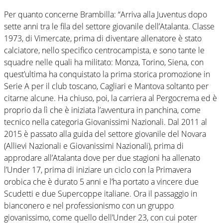
Per quanto concerne Brambilla: “Arriva alla Juventus dopo
sette anni tra le fila del settore giovanile dell’Atalanta. Classe
1973, di Vimercate, prima di diventare allenatore è stato
calciatore, nello specifico centrocampista, e sono tante le
squadre nelle quali ha militato: Monza, Torino, Siena, con
quest’ultima ha conquistato la prima storica promozione in
Serie A per il club toscano, Cagliari e Mantova soltanto per
citarne alcune. Ha chiuso, poi, la carriera al Pergocrema ed è
proprio da lì che è iniziata l’avventura in panchina, come
tecnico nella categoria Giovanissimi Nazionali. Dal 2011 al
2015 è passato alla guida del settore giovanile del Novara
(Allievi Nazionali e Giovanissimi Nazionali), prima di
approdare all’Atalanta dove per due stagioni ha allenato
l’Under 17, prima di iniziare un ciclo con la Primavera
orobica che è durato 5 anni e l’ha portato a vincere due
Scudetti e due Supercoppe italiane. Ora il passaggio in
bianconero e nel professionismo con un gruppo
giovanissimo, come quello dell’Under 23, con cui poter