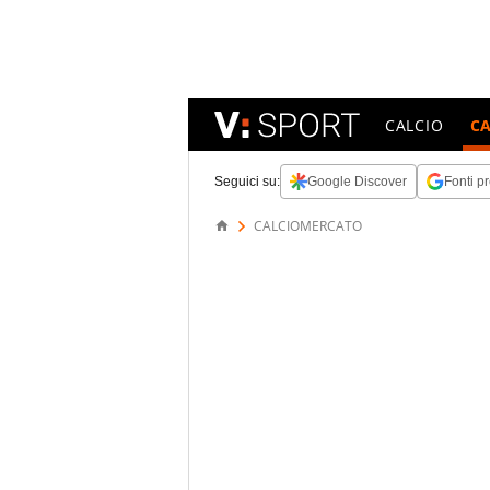
CALCIO
C
Seguici su:
Google Discover
Fonti pr
CALCIOMERCATO