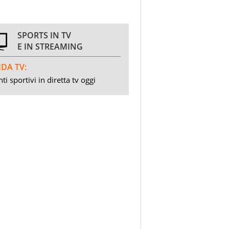
SPORTS IN TV
E IN STREAMING
DA TV:
ti sportivi in diretta tv oggi