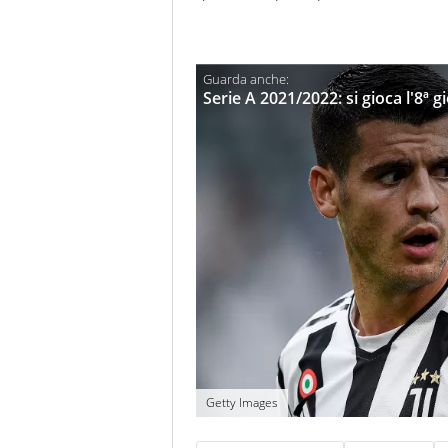
Serie A 2021/2022: si gioca l'8ª g
Getty Images