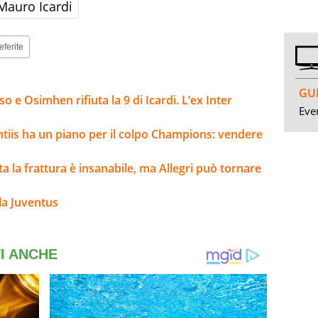
Mauro Icardi
eferite
GUI
 e Osimhen rifiuta la 9 di Icardi. L’ex Inter
Even
ntiis ha un piano per il colpo Champions: vendere
lta la frattura è insanabile, ma Allegri può tornare
la Juventus