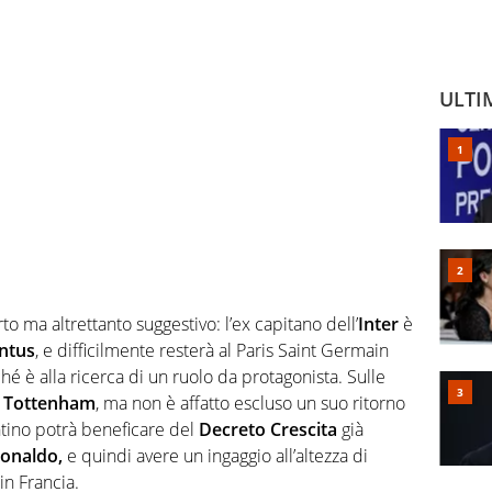
ULTI
to ma altrettanto suggestivo: l’ex capitano dell’
Inter
è
ntus
, e difficilmente resterà al Paris Saint Germain
é è alla ricerca di un ruolo da protagonista. Sulle
l
Tottenham
, ma non è affatto escluso un suo ritorno
ntino potrà beneficare del
Decreto Crescita
già
Ronaldo,
e quindi avere un ingaggio all’altezza di
n Francia.