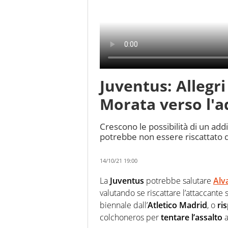
Juventus: Allegr
Morata verso l'a
Crescono le possibilità di un add
potrebbe non essere riscattato d
14/10/21 19:00
La
Juventus
potrebbe salutare
Alv
valutando se riscattare l’attaccante 
biennale dall’
Atletico Madrid
, o
ri
colchoneros per
tentare l’assalto
a