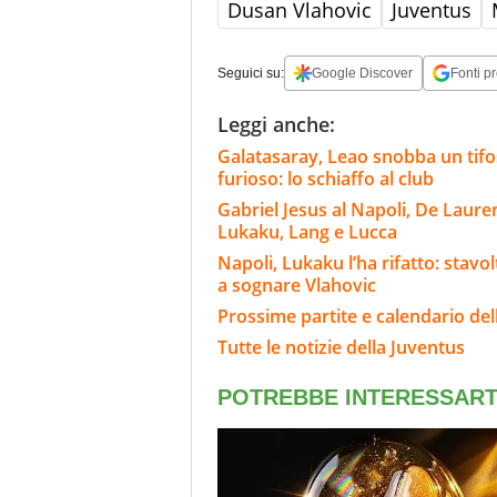
Dusan Vlahovic
Juventus
Seguici su:
Google Discover
Fonti pr
Leggi anche:
Galatasaray, Leao snobba un tifoso
furioso: lo schiaffo al club
Gabriel Jesus al Napoli, De Laure
Lukaku, Lang e Lucca
Napoli, Lukaku l’ha rifatto: stavo
a sognare Vlahovic
Prossime partite e calendario del
Tutte le notizie della Juventus