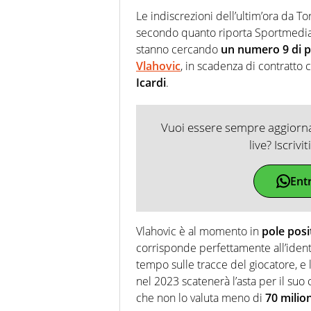
Le indiscrezioni dell’ultim’ora da 
secondo quanto riporta Sportmedias
stanno cercando
un numero 9 di p
Vlahovic
, in scadenza di contratto 
Icardi
.
Vuoi essere sempre aggiornat
live? Iscrivi
Ent
Vlahovic è al momento in
pole posi
corrisponde perfettamente all’ident
tempo sulle tracce del giocatore, e 
nel 2023 scatenerà l’asta per il suo
che non lo valuta meno di
70 milion