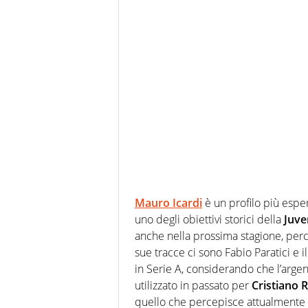
Mauro Icardi
è un profilo più esper
uno degli obiettivi storici della
Juve
anche nella prossima stagione, perch
sue tracce ci sono Fabio Paratici e i
in Serie A, considerando che l’arge
utilizzato in passato per
Cristiano 
quello che percepisce attualmente i