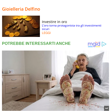
Gioielleria Delfino
Investire in oro
L’oro torna protagonista tra gli investimenti
sicuri
LEGGI