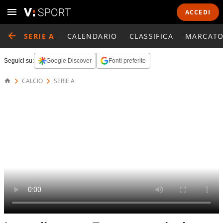
ACCEDI
SERIE A
CALENDARIO
CLASSIFICA
MARCATO
Seguici su:
Google Discover
Fonti preferite
CALCIO
SERIE A