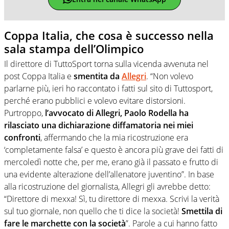
Coppa Italia, che cosa è successo nella
sala stampa dell’Olimpico
Il direttore di TuttoSport torna sulla vicenda avvenuta nel
post Coppa Italia e
smentita da
Allegri
. “Non volevo
parlarne più, ieri ho raccontato i fatti sul sito di Tuttosport,
perché erano pubblici e volevo evitare distorsioni.
Purtroppo,
l’avvocato di Allegri, Paolo Rodella ha
rilasciato una dichiarazione diffamatoria nei miei
confronti
, affermando che la mia ricostruzione era
‘completamente falsa’ e questo è ancora più grave dei fatti di
mercoledì notte che, per me, erano già il passato e frutto di
una evidente alterazione dell’allenatore juventino”. In base
alla ricostruzione del giornalista, Allegri gli avrebbe detto:
“Direttore di mexxa! Sì, tu direttore di mexxa. Scrivi la verità
sul tuo giornale, non quello che ti dice la società!
Smettila di
fare le marchette con la società
”. Parole a cui hanno fatto