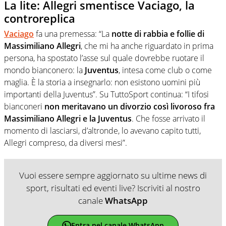
La lite: Allegri smentisce Vaciago, la
controreplica
Vaciago
fa una premessa: “La
notte di rabbia e follie di
Massimiliano Allegri
, che mi ha anche riguardato in prima
persona, ha spostato l’asse sul quale dovrebbe ruotare il
mondo bianconero: la
Juventus
, intesa come club o come
maglia. È la storia a insegnarlo: non esistono uomini più
importanti della Juventus”. Su TuttoSport continua: “I tifosi
bianconeri
non meritavano un divorzio così livoroso fra
Massimiliano Allegri e la Juventus
. Che fosse arrivato il
momento di lasciarsi, d’altronde, lo avevano capito tutti,
Allegri compreso, da diversi mesi”.
Vuoi essere sempre aggiornato su ultime news di
sport, risultati ed eventi live? Iscriviti al nostro
canale
WhatsApp
Entra nel canale WhatsApp