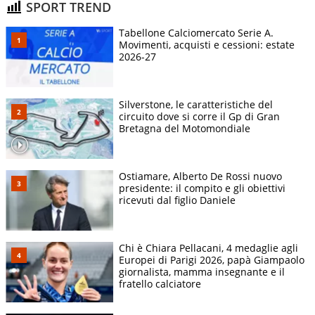
SPORT TREND
Tabellone Calciomercato Serie A.
Movimenti, acquisti e cessioni: estate
2026-27
Silverstone, le caratteristiche del
circuito dove si corre il Gp di Gran
Bretagna del Motomondiale
Ostiamare, Alberto De Rossi nuovo
presidente: il compito e gli obiettivi
ricevuti dal figlio Daniele
Chi è Chiara Pellacani, 4 medaglie agli
Europei di Parigi 2026, papà Giampaolo
giornalista, mamma insegnante e il
fratello calciatore