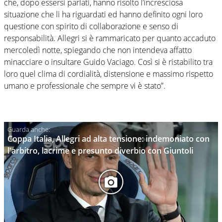
che, dopo essersi parlati, hanno risolto l’incresciosa
situazione che li ha riguardati ed hanno definito ogni loro
questione con spirito di collaborazione e senso di
responsabilità. Allegri si è rammaricato per quanto accaduto
mercoledì notte, spiegando che non intendeva affatto
minacciare o insultare Guido Vaciago. Così si è ristabilito tra
loro quel clima di cordialità, distensione e massimo rispetto
umano e professionale che sempre vi è stato”.
Coppa Italia, Allegri ad alta tensione: indemoniato con
l'arbitro, lacrime e presunto diverbio con Giuntoli