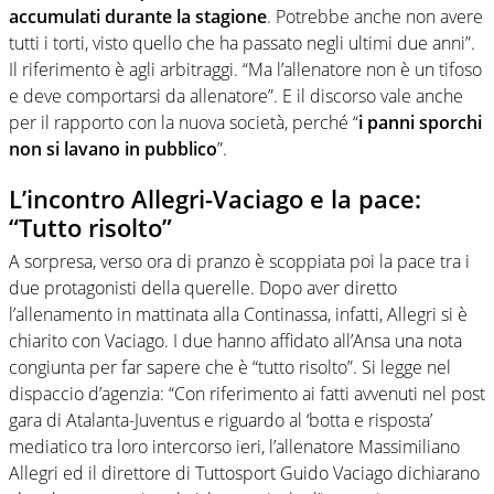
accumulati durante la stagione
. Potrebbe anche non avere
tutti i torti, visto quello che ha passato negli ultimi due anni”.
Il riferimento è agli arbitraggi. “Ma l’allenatore non è un tifoso
e deve comportarsi da allenatore”. E il discorso vale anche
per il rapporto con la nuova società, perché “
i panni sporchi
non si lavano in pubblico
”.
L’incontro Allegri-Vaciago e la pace:
“Tutto risolto”
A sorpresa, verso ora di pranzo è scoppiata poi la pace tra i
due protagonisti della querelle. Dopo aver diretto
l’allenamento in mattinata alla Continassa, infatti, Allegri si è
chiarito con Vaciago. I due hanno affidato all’Ansa una nota
congiunta per far sapere che è “tutto risolto”. Si legge nel
dispaccio d’agenzia: “Con riferimento ai fatti avvenuti nel post
gara di Atalanta-Juventus e riguardo al ‘botta e risposta’
mediatico tra loro intercorso ieri, l’allenatore Massimiliano
Allegri ed il direttore di Tuttosport Guido Vaciago dichiarano