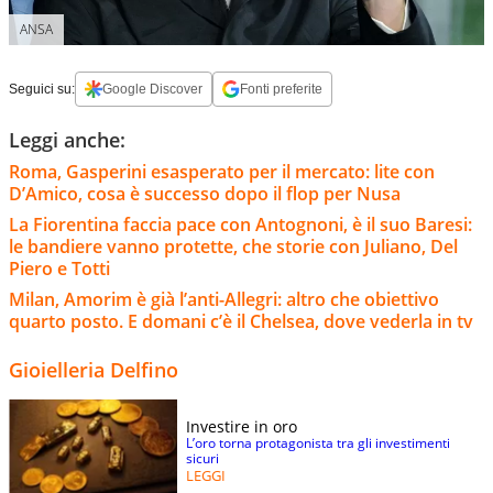
ANSA
Seguici su:
Google Discover
Fonti preferite
Leggi anche:
Roma, Gasperini esasperato per il mercato: lite con
D’Amico, cosa è successo dopo il flop per Nusa
La Fiorentina faccia pace con Antognoni, è il suo Baresi:
le bandiere vanno protette, che storie con Juliano, Del
Piero e Totti
Milan, Amorim è già l’anti-Allegri: altro che obiettivo
quarto posto. E domani c’è il Chelsea, dove vederla in tv
Gioielleria Delfino
Investire in oro
L’oro torna protagonista tra gli investimenti
sicuri
LEGGI