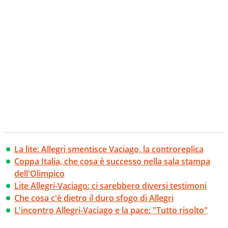
La lite: Allegri smentisce Vaciago, la controreplica
Coppa Italia, che cosa è successo nella sala stampa
dell'Olimpico
Lite Allegri-Vaciago: ci sarebbero diversi testimoni
Che cosa c'è dietro il duro sfogo di Allegri
L'incontro Allegri-Vaciago e la pace: "Tutto risolto"