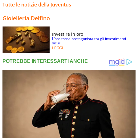
Tutte le notizie della Juventus
Gioielleria Delfino
Investire in oro
L’oro torna protagonista tra gli investimenti
sicuri
LEGGI