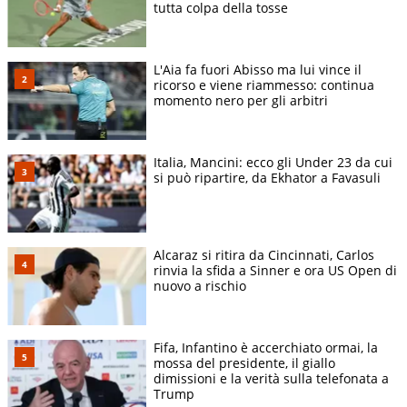
tutta colpa della tosse
L'Aia fa fuori Abisso ma lui vince il
ricorso e viene riammesso: continua
momento nero per gli arbitri
Italia, Mancini: ecco gli Under 23 da cui
si può ripartire, da Ekhator a Favasuli
Alcaraz si ritira da Cincinnati, Carlos
rinvia la sfida a Sinner e ora US Open di
nuovo a rischio
Fifa, Infantino è accerchiato ormai, la
mossa del presidente, il giallo
dimissioni e la verità sulla telefonata a
Trump