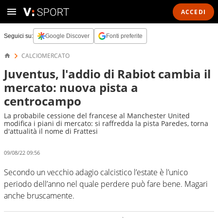
ACCEDI
Seguici su:
Google Discover
Fonti preferite
CALCIOMERCATO
Juventus, l'addio di Rabiot cambia il
mercato: nuova pista a
centrocampo
La probabile cessione del francese al Manchester United
modifica i piani di mercato: si raffredda la pista Paredes, torna
d'attualità il nome di Frattesi
09/08/22 09:56
Secondo un vecchio adagio calcistico l’estate è l’unico
periodo dell’anno nel quale perdere può fare bene. Magari
anche bruscamente.