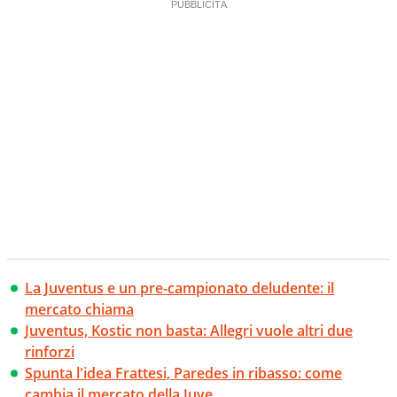
La Juventus e un pre-campionato deludente: il
mercato chiama
Juventus, Kostic non basta: Allegri vuole altri due
rinforzi
Spunta l'idea Frattesi, Paredes in ribasso: come
cambia il mercato della Juve