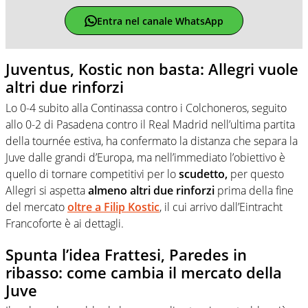
Entra nel canale WhatsApp
Juventus, Kostic non basta: Allegri vuole
altri due rinforzi
Lo 0-4 subito alla Continassa contro i Colchoneros, seguito
allo 0-2 di Pasadena contro il Real Madrid nell’ultima partita
della tournée estiva, ha confermato la distanza che separa la
Juve dalle grandi d’Europa, ma nell’immediato l’obiettivo è
quello di tornare competitivi per lo
scudetto,
per questo
Allegri si aspetta
almeno altri due rinforzi
prima della fine
del mercato
oltre a Filip Kostic
, il cui arrivo dall’Eintracht
Francoforte è ai dettagli.
Spunta l’idea Frattesi, Paredes in
ribasso: come cambia il mercato della
Juve