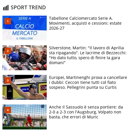
SPORT TREND
Tabellone Calciomercato Serie A.
Movimenti, acquisti e cessioni: estate
2026-27
Silverstone, Martin: "Il lavoro di Aprilia
sta ripagando". Le lacrime di Bezzecchi:
"Ho dato tutto, spero di finire la gara
domani"
Europei, Martinenghi prova a cancellare
i dubbi: Ceccon tiene tutti col fiato
sospeso. Pellegrini punta su Curtis
Anche il Sassuolo è senza portiere: da
2-0 a 2-3 con l'Augsburg, Volpato non
basta, che errori di Muric