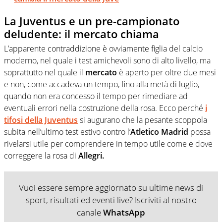
La Juventus e un pre-campionato
deludente: il mercato chiama
L’apparente contraddizione è ovviamente figlia del calcio
moderno, nel quale i test amichevoli sono di alto livello, ma
soprattutto nel quale il
mercato
è aperto per oltre due mesi
e non, come accadeva un tempo, fino alla metà di luglio,
quando non era concesso il tempo per rimediare ad
eventuali errori nella costruzione della rosa. Ecco perché
i
tifosi della Juventus
si augurano che la pesante scoppola
subita nell’ultimo test estivo contro l’
Atletico Madrid
possa
rivelarsi utile per comprendere in tempo utile come e dove
correggere la rosa di
Allegri.
Vuoi essere sempre aggiornato su ultime news di
sport, risultati ed eventi live? Iscriviti al nostro
canale
WhatsApp