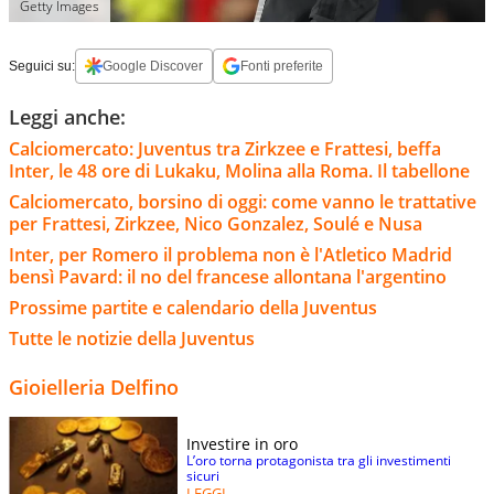
Getty Images
Seguici su:
Google Discover
Fonti preferite
Leggi anche:
Calciomercato: Juventus tra Zirkzee e Frattesi, beffa
Inter, le 48 ore di Lukaku, Molina alla Roma. Il tabellone
Calciomercato, borsino di oggi: come vanno le trattative
per Frattesi, Zirkzee, Nico Gonzalez, Soulé e Nusa
Inter, per Romero il problema non è l'Atletico Madrid
bensì Pavard: il no del francese allontana l'argentino
Prossime partite e calendario della Juventus
Tutte le notizie della Juventus
Gioielleria Delfino
Investire in oro
L’oro torna protagonista tra gli investimenti
sicuri
LEGGI