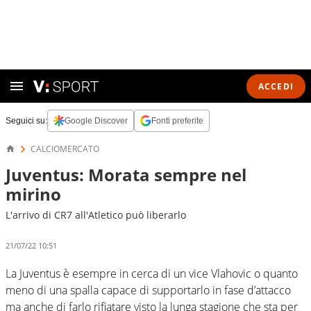
ACCEDI
Seguici su:
Google Discover
Fonti preferite
CALCIOMERCATO
Juventus: Morata sempre nel
mirino
L'arrivo di CR7 all'Atletico può liberarlo
21/07/22 10:51
La Juventus è esempre in cerca di un vice Vlahovic o quanto
meno di una spalla capace di supportarlo in fase d’attacco
ma anche di farlo rifiatare visto la lunga stagione che sta per