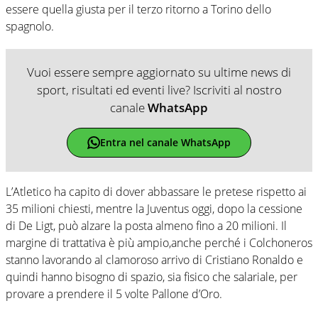
essere quella giusta per il terzo ritorno a Torino dello
spagnolo.
Vuoi essere sempre aggiornato su ultime news di
sport, risultati ed eventi live? Iscriviti al nostro
canale
WhatsApp
Entra nel canale WhatsApp
L’Atletico ha capito di dover abbassare le pretese rispetto ai
35 milioni chiesti, mentre la Juventus oggi, dopo la cessione
di De Ligt, può alzare la posta almeno fino a 20 milioni. Il
margine di trattativa è più ampio,anche perché i Colchoneros
stanno lavorando al clamoroso arrivo di Cristiano Ronaldo e
quindi hanno bisogno di spazio, sia fisico che salariale, per
provare a prendere il 5 volte Pallone d’Oro.