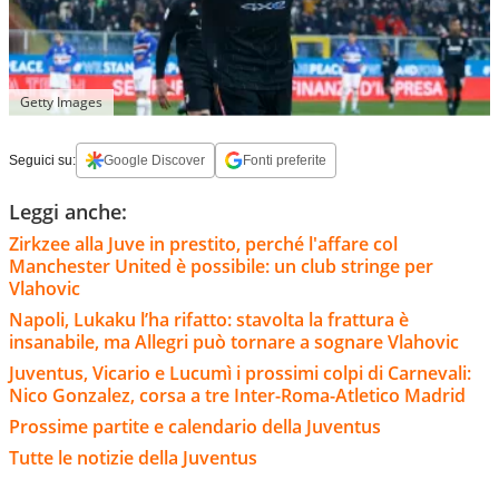
Getty Images
Seguici su:
Google Discover
Fonti preferite
Leggi anche:
Zirkzee alla Juve in prestito, perché l'affare col
Manchester United è possibile: un club stringe per
Vlahovic
Napoli, Lukaku l’ha rifatto: stavolta la frattura è
insanabile, ma Allegri può tornare a sognare Vlahovic
Juventus, Vicario e Lucumì i prossimi colpi di Carnevali:
Nico Gonzalez, corsa a tre Inter-Roma-Atletico Madrid
Prossime partite e calendario della Juventus
Tutte le notizie della Juventus