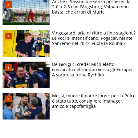
Anche il Sassuolo è senza portiere: da
2-0 a 2-3 con l'Augsburg, Volpato non
basta, che errori di Muric
Vingegaard, aria di ritiro a fine stagione?
Le voci si intensificano. Pogacar, niente
Sanremo nel 2027: vuole la Roubaix
De Giorgi ci crede: Michieletto
convocato nel raduno verso gli Europei.
A sorpresa torna Rychlicki
Messi, muore il padre Jorge: per la Pulce
è stato tutto, consigliere, manager,
amico e capofamiglia