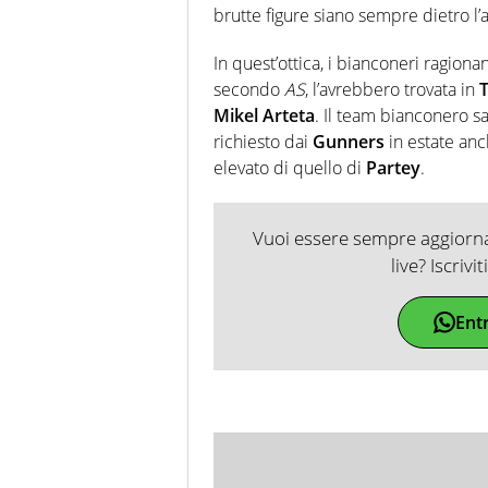
brutte figure siano sempre dietro l’
In quest’ottica, i bianconeri ragio
secondo
AS
, l’avrebbero trovata in
Mikel Arteta
. Il team bianconero s
richiesto dai
Gunners
in estate anc
elevato di quello di
Partey
.
Vuoi essere sempre aggiornat
live? Iscrivi
Ent