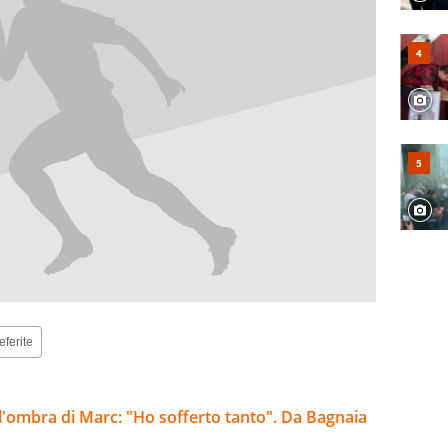
eferite
l'ombra di Marc: "Ho sofferto tanto". Da Bagnaia