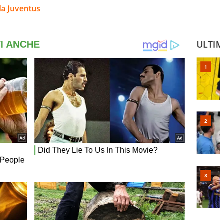
la Juventus
ULTI