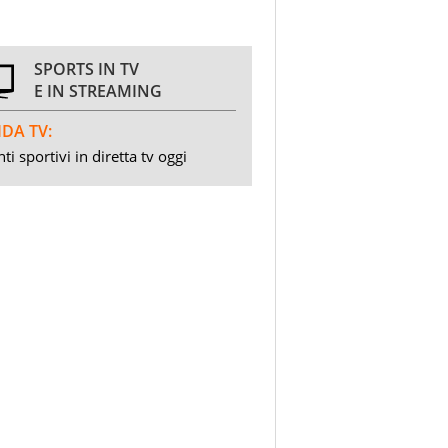
SPORTS IN TV
E IN STREAMING
DA TV:
ti sportivi in diretta tv oggi