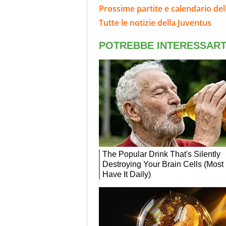
Prossime partite e calendario del
Tutte le notizie della Juventus