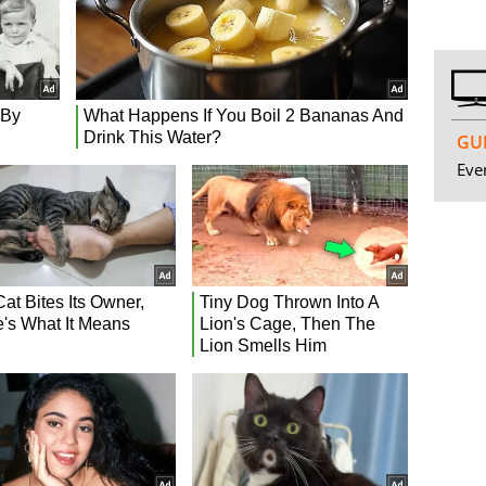
GUI
Even