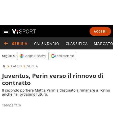
ACCEDI
SERIE A
CALENDARIO
CLASSIFICA
MARCATO
Seguici su:
Google Discover
Fonti preferite
CALCIO
SERIE A
Juventus, Perin verso il rinnovo di
contratto
Il secondo portiere Mattia Perin è destinato a rimanere a Torino
anche nel prossimo futuro.
12/04/22 17:40