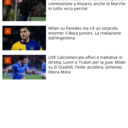
commozione a Rosario, anche le Marche
in lutto: ecco perché
Milan su Paredes ma c’è un ostacolo
enorme: il Boca Juniors. La rivelazione
dall’Argentina
LIVE Calciomercato affari e trattative in
diretta, Lunin e Trubin per la Juve, Milan
su El Ouahdi, l'Inter accelera, Gimenez
libera Mora