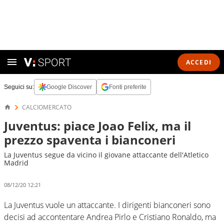
ACCEDI
Seguici su:
Google Discover
Fonti preferite
CALCIOMERCATO
Juventus: piace Joao Felix, ma il
prezzo spaventa i bianconeri
La Juventus segue da vicino il giovane attaccante dell'Atletico
Madrid
08/12/20 12:21
La Juventus vuole un attaccante. I dirigenti bianconeri sono
decisi ad accontentare Andrea Pirlo e Cristiano Ronaldo, ma