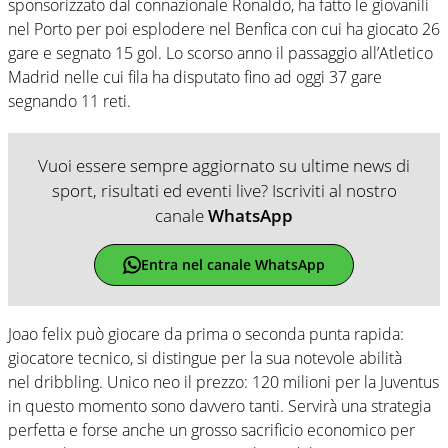
sponsorizzato dal connazionale Ronaldo, ha fatto le giovanili
nel Porto per poi esplodere nel Benfica con cui ha giocato 26
gare e segnato 15 gol. Lo scorso anno il passaggio all’Atletico
Madrid nelle cui fila ha disputato fino ad oggi 37 gare
segnando 11 reti.
Vuoi essere sempre aggiornato su ultime news di
sport, risultati ed eventi live? Iscriviti al nostro
canale
WhatsApp
Entra nel canale WhatsApp
Joao felix può giocare da prima o seconda punta rapida:
giocatore tecnico, si distingue per la sua notevole abilità
nel dribbling. Unico neo il prezzo: 120 milioni per la Juventus
in questo momento sono davvero tanti. Servirà una strategia
perfetta e forse anche un grosso sacrificio economico per