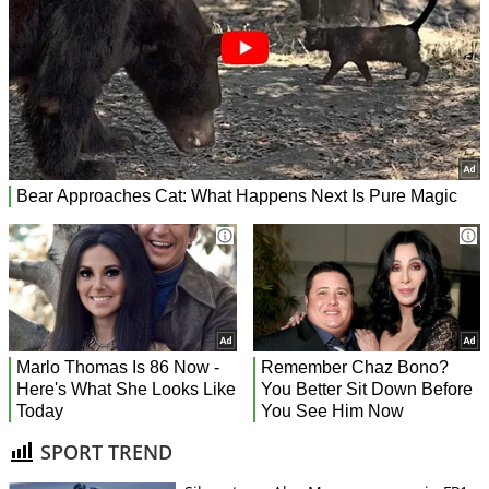
SPORT TREND