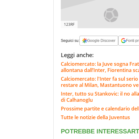
123RF
Seguici su:
Google Discover
Fonti pr
Leggi anche:
Calciomercato: la Juve sogna Fra
allontana dall’Inter, Fiorentina s
Calciomercato: l'Inter fa sul ser
restare al Milan, Mastantuono ve
Inter, tutto su Stankovic: il no al
di Calhanoglu
Prossime partite e calendario del
Tutte le notizie della Juventus