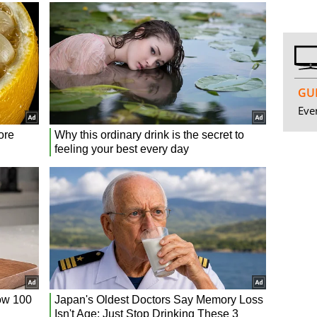
GUI
Even