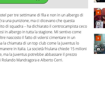
otel per tre settimane di fila e non in un albergo di
 Era una punizione, ma ci dicevano che questa
ito di squadra – ha dichiarato il centrocampista ceco
si in albergo in tutta la stagione. Mi sentivo come
ltre nascosto il fatto di volersi cimentare in un
a la chiamata di un top club come la Juventus lo
manere in Italia. La società friulana chiede 15 milioni
ore, ma la Juventus potrebbe abbassare il prezzo
i di Rolando Mandragora e Alberto Cerri.