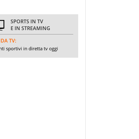
SPORTS IN TV
E IN STREAMING
DA TV:
ti sportivi in diretta tv oggi