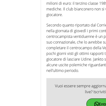
milioni di euro: il terzino classe 198
mediche. Il club bianconero non si 
giocatore.
Secondo quanto riportato dal Corrie
nella giornata di giovedì i primi cont
centrocampista ventiduenne è un pa
suo connazionale, che lo avrebbe su
completare il centrocampo della Vec
pochi giorni visti gli ottimi rapporti
giocatore di lasciare Udine. Jankto si
alcune uscite polemiche riguardanti 
nell’ultimo periodo.
Vuoi essere sempre aggiornat
live? Iscrivi
Ent