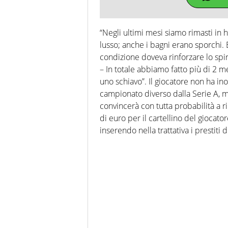
“Negli ultimi mesi siamo rimasti in h
lusso; anche i bagni erano sporchi.
condizione doveva rinforzare lo spir
– In totale abbiamo fatto più di 2 me
uno schiavo”. Il giocatore non ha ino
campionato diverso dalla Serie A, m
convincerà con tutta probabilità a ri
di euro per il cartellino del giocat
inserendo nella trattativa i prestit