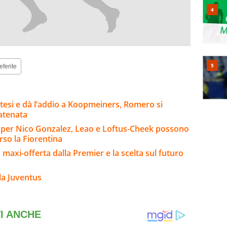
eferite
ttesi e dà l’addio a Koopmeiners, Romero si
catenata
io per Nico Gonzalez, Leao e Loftus-Cheek possono
rso la Fiorentina
la maxi-offerta dalla Premier e la scelta sul futuro
la Juventus