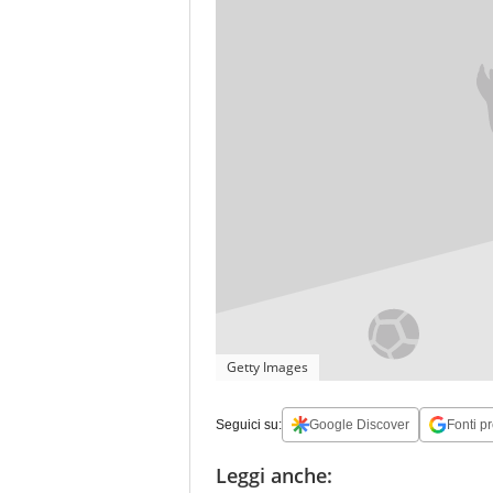
Getty Images
Seguici su:
Google Discover
Fonti pr
Leggi anche: