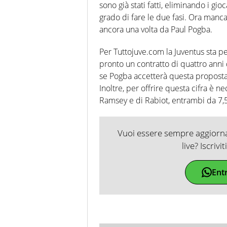
sono già stati fatti, eliminando i g
grado di fare le due fasi. Ora manca 
ancora una volta da Paul Pogba.
Per Tuttojuve.com la Juventus sta p
pronto un contratto di quattro anni 
se Pogba accetterà questa proposta
Inoltre, per offrire questa cifra è ne
Ramsey e di Rabiot, entrambi da 7,5
Vuoi essere sempre aggiornat
live? Iscrivi
Ent