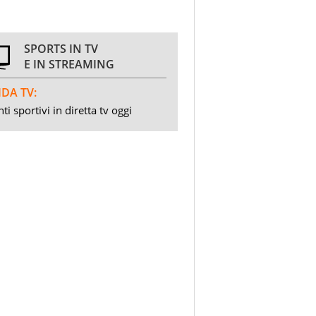
SPORTS IN TV
E IN STREAMING
DA TV:
ti sportivi in diretta tv oggi