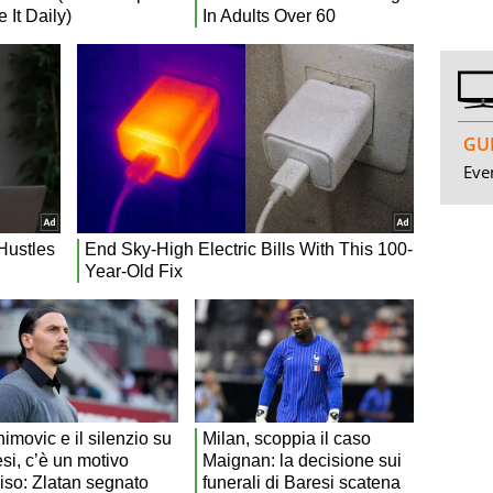
GUI
Even