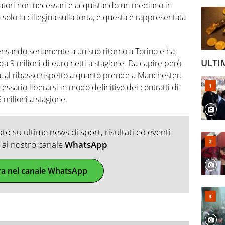
iocatori non necessari e acquistando un mediano in
solo la ciliegina sulla torta, e questa è rappresentata
ensando seriamente a un suo ritorno a Torino e ha
ULTI
da 9 milioni di euro netti a stagione. Da capire però
, al ribasso rispetto a quanto prende a Manchester.
cessario liberarsi in modo definitivo dei contratti di
 milioni a stagione.
o su ultime news di sport, risultati ed eventi
ti al nostro canale
WhatsApp
ra nel canale WhatsApp