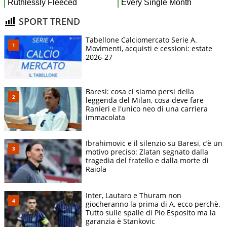
SPORT TREND
Tabellone Calciomercato Serie A.
Movimenti, acquisti e cessioni: estate
2026-27
Baresi: cosa ci siamo persi della
leggenda del Milan, cosa deve fare
Ranieri e l'unico neo di una carriera
immacolata
Ibrahimovic e il silenzio su Baresi, c’è un
motivo preciso: Zlatan segnato dalla
tragedia del fratello e dalla morte di
Raiola
Inter, Lautaro e Thuram non
giocheranno la prima di A, ecco perchè.
Tutto sulle spalle di Pio Esposito ma la
garanzia è Stankovic