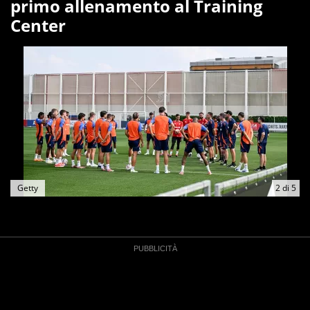
primo allenamento al Training
Center
Getty
2
di
5