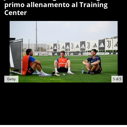
primo allenamento al Training
Center
Getty
5
di
5