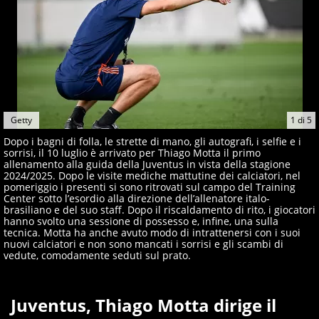
Getty
1
di
5
Dopo i bagni di folla, le strette di mano, gli autografi, i selfie e i
sorrisi, il 10 luglio è arrivato per Thiago Motta il primo
allenamento alla guida della Juventus in vista della stagione
2024/2025. Dopo le visite mediche mattutine dei calciatori, nel
pomeriggio i presenti si sono ritrovati sul campo del Training
Center sotto l’esordio alla direzione dell’allenatore italo-
brasiliano e del suo staff. Dopo il riscaldamento di rito, i giocatori
hanno svolto una sessione di possesso e, infine, una sulla
tecnica. Motta ha anche avuto modo di intrattenersi con i suoi
nuovi calciatori e non sono mancati i sorrisi e gli scambi di
vedute, comodamente seduti sul prato.
Juventus, Thiago Motta dirige il