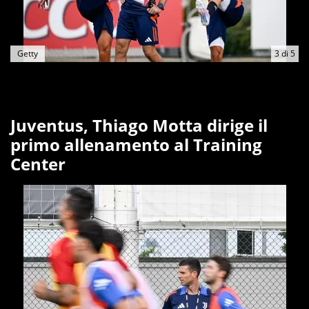
Getty
3
di
5
Juventus, Thiago Motta dirige il
primo allenamento al Training
Center