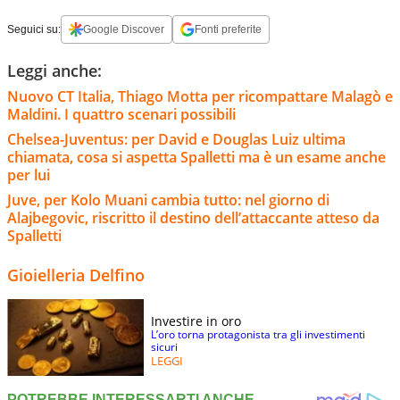
Seguici su:
Google Discover
Fonti preferite
Leggi anche:
Nuovo CT Italia, Thiago Motta per ricompattare Malagò e
Maldini. I quattro scenari possibili
Chelsea-Juventus: per David e Douglas Luiz ultima
chiamata, cosa si aspetta Spalletti ma è un esame anche
per lui
Juve, per Kolo Muani cambia tutto: nel giorno di
Alajbegovic, riscritto il destino dell’attaccante atteso da
Spalletti
Gioielleria Delfino
Investire in oro
L’oro torna protagonista tra gli investimenti
sicuri
LEGGI