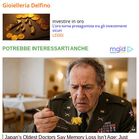
Gioielleria Delfino
Investire in oro
L’oro torna protagonista tra gli investimenti
sicuri
LEGGI